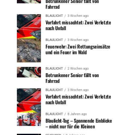
Betrunkener Senior fällt von
Fahrrad
BLAULICHT
3 Wochen ago
Vorfahrt missachtet: Zwei Verletzte
nach Unfall
BLAULICHT
3 Wochen ago
Feuerwehr: Zwei Rettungseinsätze
und ein Feuer im Wald
BLAULICHT
2 Wochen ago
Betrunkener Senior fällt von
Fahrrad
BLAULICHT
3 Wochen ago
Vorfahrt missachtet: Zwei Verletzte
nach Unfall
BLAULICHT
8 Jahren ago
Blaulicht-Tag – Spannende Einblicke
– nicht nur für die Kleinen