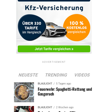
ADVERTISEMENT
NEUESTE
TRENDING
VIDEOS
BLAULICHT
5 Tagen ago
Feuerwehr: Spaghetti-Rettung und
Gasgeruch
BLAULICHT
2 Wochen ago