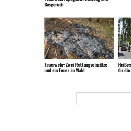
Gasgeruch
Feuerwehr: Zwei Rettungseinsätze
Heißes
und ein Feuer im Wald
für di