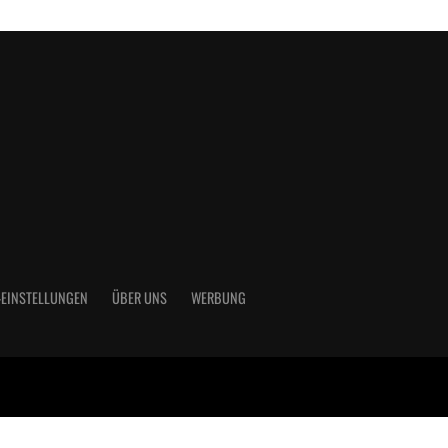
-EINSTELLUNGEN
ÜBER UNS
WERBUNG