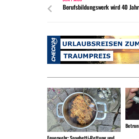
DON'T MISS
Berufsbildungswerk wird 40 Jahr
Betrunk
Feuerwehr: Spaghetti-Rettung und