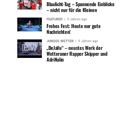
Blaulicht-Tag – Spannende Einblicke
– nicht nur für die Kleinen
FEATURED
9 Jahren ago
Frohes Fest: Heute nur gute
Nachrichten!
JUNGES WETTER
9 Jahren ago
„DeJaVu“ – neustes Werk der
Wetteraner Rapper Skipper und
AdriNalin