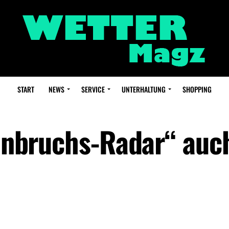
START
NEWS
SERVICE
UNTERHALTUNG
SHOPPING
Einbruchs-Radar“ auc