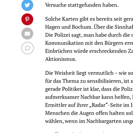
Versuche stattgefunden haben.
Solche Karten gibt es bereits seit ge
Hagen und Bochum. Über die Sinnhafti
Die Polizei sagt, man habe durch die
Kommunikation mit den Bürgern errei
Einbrüchen würde erschreckenden Za
Aktionismus.
Die Weisheit liegt vermutlich – wie so
für das Thema zu sensibilisieren, ist s
gerade Politiker ist klar, dass die Pol
aufmerksamer Nachbar kann helfen, 
Ermittler auf ihrer „Radar“-Seite im 
Menschen die Augen offen halten sol
wählen, wenn im Nachbargarten unge