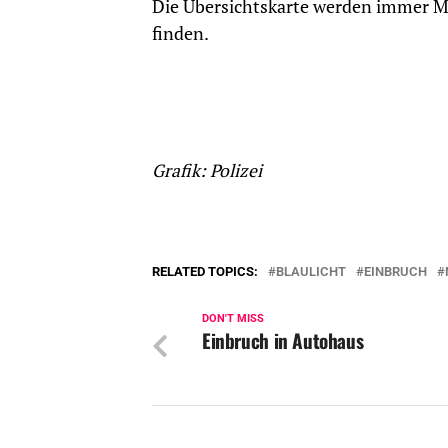
Die Übersichtskarte werden immer Mo
finden.
Grafik: Polizei
RELATED TOPICS:
BLAULICHT
EINBRUCH
DON'T MISS
Einbruch in Autohaus