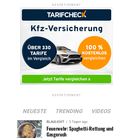
ADVERTISEMENT
ADVERTISEMENT
NEUESTE
TRENDING
VIDEOS
BLAULICHT
5 Tagen ago
Feuerwehr: Spaghetti-Rettung und
Gasgeruch