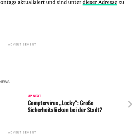
ntags aktualisiert und sind unter
dieser Adresse
zu
ADVERTISEMENT
NEWS
UP NEXT
Comptervirus „Locky“: Große
Sicherheitslücken bei der Stadt?
ADVERTISEMENT