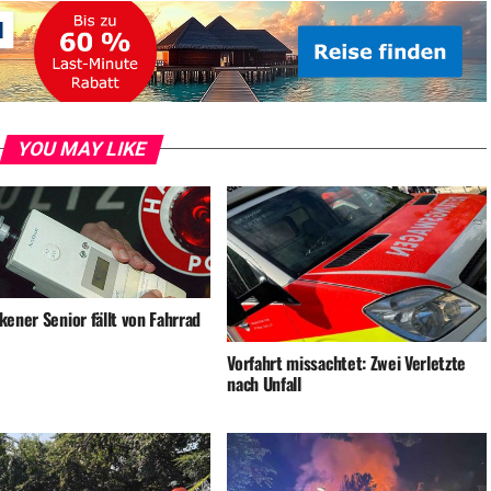
YOU MAY LIKE
ener Senior fällt von Fahrrad
Vorfahrt missachtet: Zwei Verletzte
nach Unfall