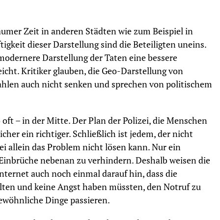
raumer Zeit in anderen Städten wie zum Beispiel in
gkeit dieser Darstellung sind die Beteiligten uneins.
 modernere Darstellung der Taten eine bessere
cht. Kritiker glauben, die Geo-Darstellung von
hlen auch nicht senken und sprechen von politischem
 oft – in der Mitte. Der Plan der Polizei, die Menschen
icher ein richtiger. Schließlich ist jedem, der nicht
izei allein das Problem nicht lösen kann. Nur ein
Einbrüche nebenan zu verhindern. Deshalb weisen die
Internet auch noch einmal darauf hin, dass die
lten und keine Angst haben müssten, den Notruf zu
wöhnliche Dinge passieren.