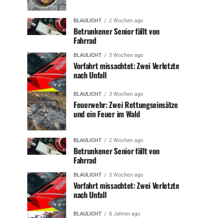
BLAULICHT
2 Wochen ago
Betrunkener Senior fällt von
Fahrrad
BLAULICHT
3 Wochen ago
Vorfahrt missachtet: Zwei Verletzte
nach Unfall
BLAULICHT
3 Wochen ago
Feuerwehr: Zwei Rettungseinsätze
und ein Feuer im Wald
BLAULICHT
2 Wochen ago
Betrunkener Senior fällt von
Fahrrad
BLAULICHT
3 Wochen ago
Vorfahrt missachtet: Zwei Verletzte
nach Unfall
BLAULICHT
8 Jahren ago