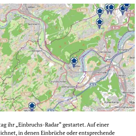
g ihr „Einbruchs-Radar“ gestartet. Auf einer
eichnet, in denen Einbrüche oder entsprechende