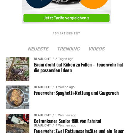
ADVERTISEMENT
NEUESTE
TRENDING
VIDEOS
BLAULICHT
3 Tagen ago
Baum droht auf Küken zu Fallen – Feuerwehr hat
die passenden Ideen
BLAULICHT
1 Woche ago
Feuerwehr: Spaghetti-Rettung und Gasgeruch
BLAULICHT
3 Wochen ago
Betrunkener Senior fällt von Fahrrad
BLAULICHT
4 Wochen ago
Feuerwehr: Zwei Rettungseinsätze und ein Feuer