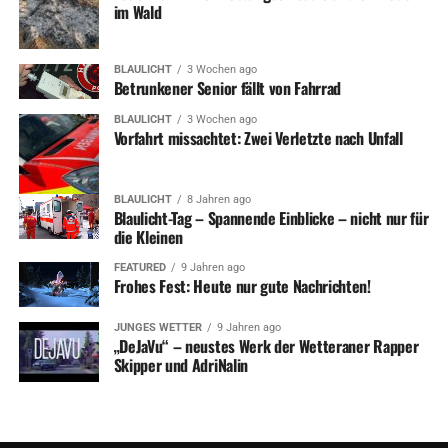
im Wald
BLAULICHT
3 Wochen ago
Betrunkener Senior fällt von Fahrrad
BLAULICHT
3 Wochen ago
Vorfahrt missachtet: Zwei Verletzte nach Unfall
BLAULICHT
8 Jahren ago
Blaulicht-Tag – Spannende Einblicke – nicht nur für
die Kleinen
FEATURED
9 Jahren ago
Frohes Fest: Heute nur gute Nachrichten!
JUNGES WETTER
9 Jahren ago
„DeJaVu“ – neustes Werk der Wetteraner Rapper
Skipper und AdriNalin