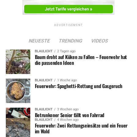
ADVERTISEMENT
NEUESTE
TRENDING
VIDEOS
BLAULICHT
2 Tagen ago
Baum droht auf Küken zu Fallen – Feuerwehr hat
die passenden Ideen
BLAULICHT
1 Woche ago
Feuerwehr: Spaghetti-Rettung und Gasgeruch
BLAULICHT
3 Wochen ago
Betrunkener Senior fällt von Fahrrad
BLAULICHT
4 Wochen ago
Feuerwehr: Zwei Rettungseinsätze und ein Feuer
im Wald