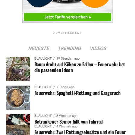
ADVERTISEMENT
NEUESTE
TRENDING
VIDEOS
BLAULICHT
19 Stunden ago
Baum droht auf Küken zu Fallen – Feuerwehr hat
die passenden Ideen
BLAULICHT
7 Tagen ago
Feuerwehr: Spaghetti-Rettung und Gasgeruch
BLAULICHT
3 Wochen ago
Betrunkener Senior fällt von Fahrrad
BLAULICHT
4 Wochen ago
Feuerwehr: Zwei Rettungseinsätze und ein Feuer