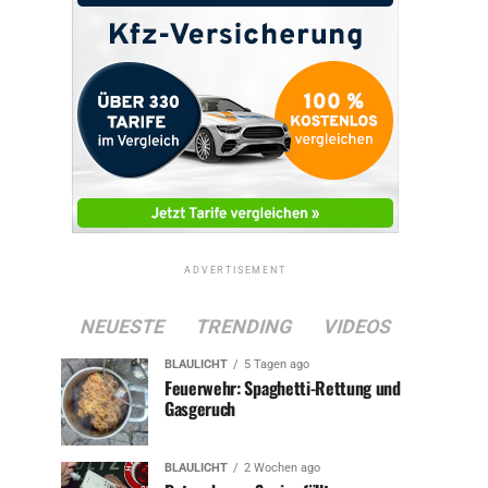
ADVERTISEMENT
NEUESTE
TRENDING
VIDEOS
BLAULICHT
5 Tagen ago
Feuerwehr: Spaghetti-Rettung und
Gasgeruch
BLAULICHT
2 Wochen ago