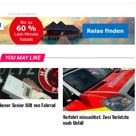
ADVERTISEMENT
YOU MAY LIKE
ener Senior fällt von Fahrrad
Vorfahrt missachtet: Zwei Verletzte
nach Unfall