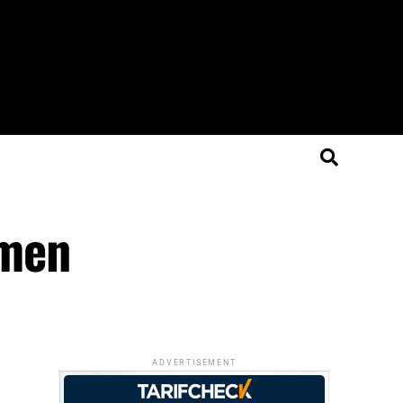
mmen
ADVERTISEMENT