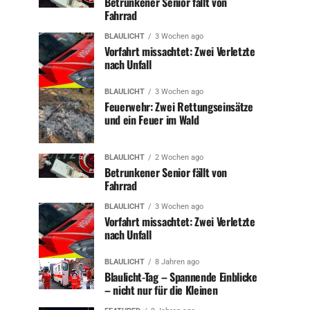
Betrunkener Senior fällt von
Fahrrad
BLAULICHT
3 Wochen ago
Vorfahrt missachtet: Zwei Verletzte
nach Unfall
BLAULICHT
3 Wochen ago
Feuerwehr: Zwei Rettungseinsätze
und ein Feuer im Wald
BLAULICHT
2 Wochen ago
Betrunkener Senior fällt von
Fahrrad
BLAULICHT
3 Wochen ago
Vorfahrt missachtet: Zwei Verletzte
nach Unfall
BLAULICHT
8 Jahren ago
Blaulicht-Tag – Spannende Einblicke
– nicht nur für die Kleinen