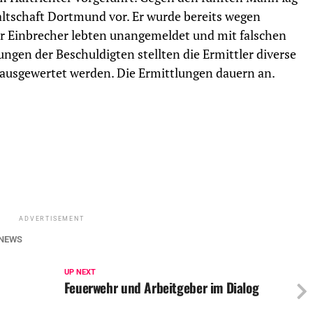
altschaft Dortmund vor. Er wurde bereits wegen
r Einbrecher lebten unangemeldet und mit falschen
gen der Beschuldigten stellten die Ermittler diverse
 ausgewertet werden. Die Ermittlungen dauern an.
ADVERTISEMENT
NEWS
UP NEXT
Feuerwehr und Arbeitgeber im Dialog