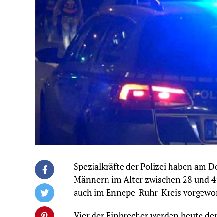
Spezialkräfte der Polizei haben am
Männern im Alter zwischen 28 und 
auch im Ennepe-Ruhr-Kreis vorgewo
Vier der Einbrecher werden heute de