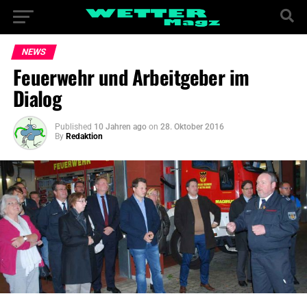
NEWS
Feuerwehr und Arbeitgeber im
Dialog
Published
10 Jahren ago
on
28. Oktober 2016
By
Redaktion