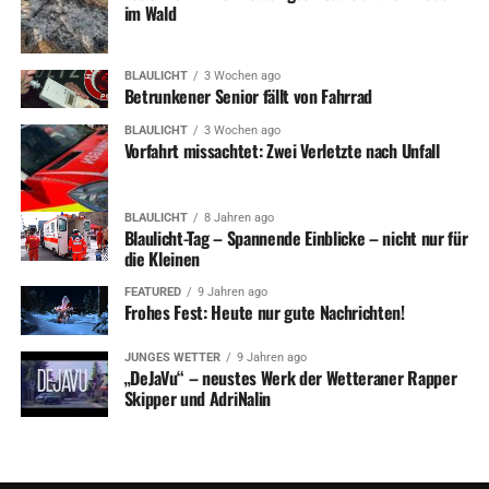
im Wald
BLAULICHT
3 Wochen ago
Betrunkener Senior fällt von Fahrrad
BLAULICHT
3 Wochen ago
Vorfahrt missachtet: Zwei Verletzte nach Unfall
BLAULICHT
8 Jahren ago
Blaulicht-Tag – Spannende Einblicke – nicht nur für
die Kleinen
FEATURED
9 Jahren ago
Frohes Fest: Heute nur gute Nachrichten!
JUNGES WETTER
9 Jahren ago
„DeJaVu“ – neustes Werk der Wetteraner Rapper
Skipper und AdriNalin