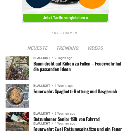
ADVERTISEMENT
NEUESTE
TRENDING
VIDEOS
BLAULICHT
2 Tagen ago
Baum droht auf Küken zu Fallen – Feuerwehr hat
die passenden Ideen
BLAULICHT
1 Woche ago
Feuerwehr: Spaghetti-Rettung und Gasgeruch
BLAULICHT
3 Wochen ago
Betrunkener Senior fällt von Fahrrad
BLAULICHT
4 Wochen ago
Feuerwehr: Zwei Rettungseinsätze und ein Feuer