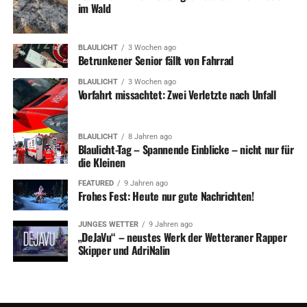
im Wald
BLAULICHT
3 Wochen ago
Betrunkener Senior fällt von Fahrrad
BLAULICHT
3 Wochen ago
Vorfahrt missachtet: Zwei Verletzte nach Unfall
BLAULICHT
8 Jahren ago
Blaulicht-Tag – Spannende Einblicke – nicht nur für
die Kleinen
FEATURED
9 Jahren ago
Frohes Fest: Heute nur gute Nachrichten!
JUNGES WETTER
9 Jahren ago
„DeJaVu“ – neustes Werk der Wetteraner Rapper
Skipper und AdriNalin