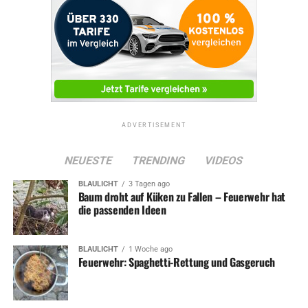
ADVERTISEMENT
NEUESTE
TRENDING
VIDEOS
BLAULICHT
3 Tagen ago
Baum droht auf Küken zu Fallen – Feuerwehr hat
die passenden Ideen
BLAULICHT
1 Woche ago
Feuerwehr: Spaghetti-Rettung und Gasgeruch