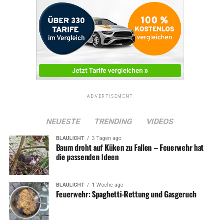
ADVERTISEMENT
NEUESTE
TRENDING
VIDEOS
BLAULICHT
3 Tagen ago
Baum droht auf Küken zu Fallen – Feuerwehr hat
die passenden Ideen
BLAULICHT
1 Woche ago
Feuerwehr: Spaghetti-Rettung und Gasgeruch