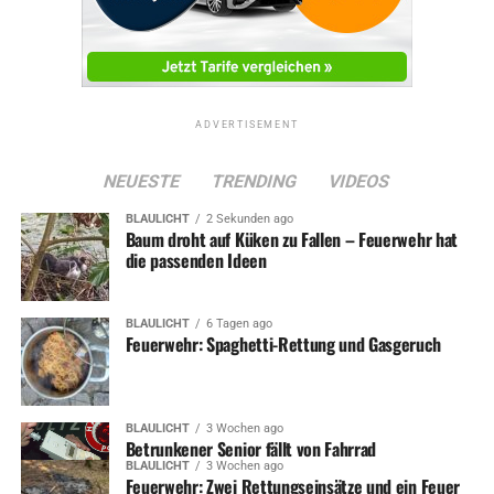
ADVERTISEMENT
NEUESTE
TRENDING
VIDEOS
BLAULICHT
2 Sekunden ago
Baum droht auf Küken zu Fallen – Feuerwehr hat
die passenden Ideen
BLAULICHT
6 Tagen ago
Feuerwehr: Spaghetti-Rettung und Gasgeruch
BLAULICHT
3 Wochen ago
Betrunkener Senior fällt von Fahrrad
BLAULICHT
3 Wochen ago
Feuerwehr: Zwei Rettungseinsätze und ein Feuer