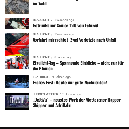
im Wald
BLAULICHT
3 Wochen ago
Betrunkener Senior fällt von Fahrrad
BLAULICHT
3 Wochen ago
Vorfahrt missachtet: Zwei Verletzte nach Unfall
BLAULICHT
8 Jahren ago
Blaulicht-Tag – Spannende Einblicke – nicht nur für
die Kleinen
FEATURED
9 Jahren ago
Frohes Fest: Heute nur gute Nachrichten!
JUNGES WETTER
9 Jahren ago
„DeJaVu“ – neustes Werk der Wetteraner Rapper
Skipper und AdriNalin