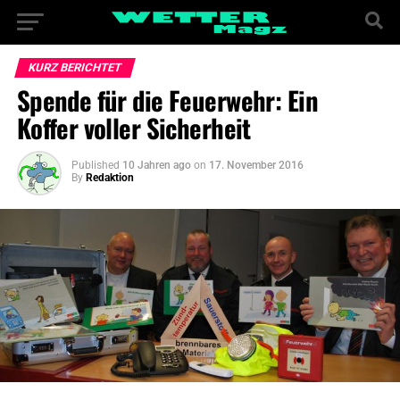
KURZ BERICHTET
Spende für die Feuerwehr: Ein
Koffer voller Sicherheit
Published
10 Jahren ago
on
17. November 2016
By
Redaktion