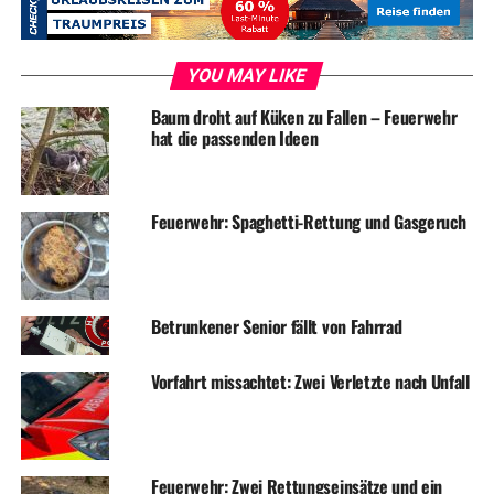
UP NEXT
Straßensperrungen im Stadtgebiet
YOU MAY LIKE
DON'T MISS
Aktionsplan Inklusion: Anerkennung aus Berlin
Baum droht auf Küken zu Fallen – Feuerwehr
hat die passenden Ideen
Feuerwehr: Spaghetti-Rettung und Gasgeruch
Betrunkener Senior fällt von Fahrrad
Vorfahrt missachtet: Zwei Verletzte nach Unfall
Feuerwehr: Zwei Rettungseinsätze und ein