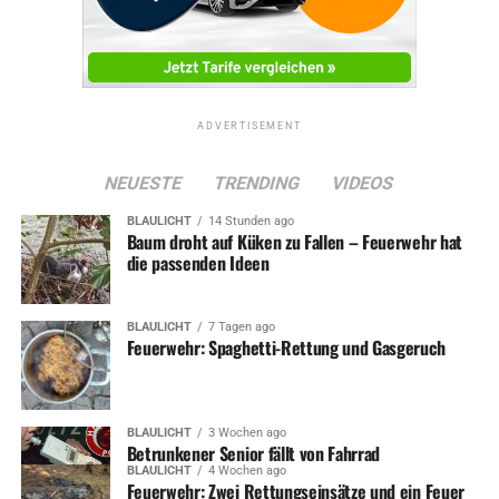
ADVERTISEMENT
NEUESTE
TRENDING
VIDEOS
BLAULICHT
14 Stunden ago
Baum droht auf Küken zu Fallen – Feuerwehr hat
die passenden Ideen
BLAULICHT
7 Tagen ago
Feuerwehr: Spaghetti-Rettung und Gasgeruch
BLAULICHT
3 Wochen ago
Betrunkener Senior fällt von Fahrrad
BLAULICHT
4 Wochen ago
Feuerwehr: Zwei Rettungseinsätze und ein Feuer