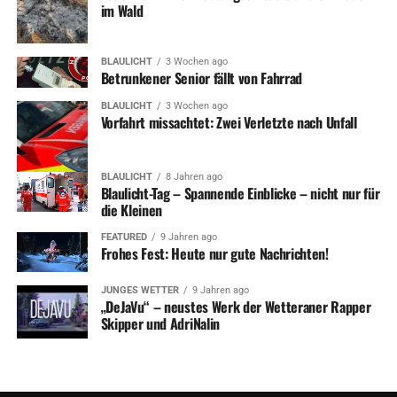
im Wald
BLAULICHT
3 Wochen ago
Betrunkener Senior fällt von Fahrrad
BLAULICHT
3 Wochen ago
Vorfahrt missachtet: Zwei Verletzte nach Unfall
BLAULICHT
8 Jahren ago
Blaulicht-Tag – Spannende Einblicke – nicht nur für
die Kleinen
FEATURED
9 Jahren ago
Frohes Fest: Heute nur gute Nachrichten!
JUNGES WETTER
9 Jahren ago
„DeJaVu“ – neustes Werk der Wetteraner Rapper
Skipper und AdriNalin