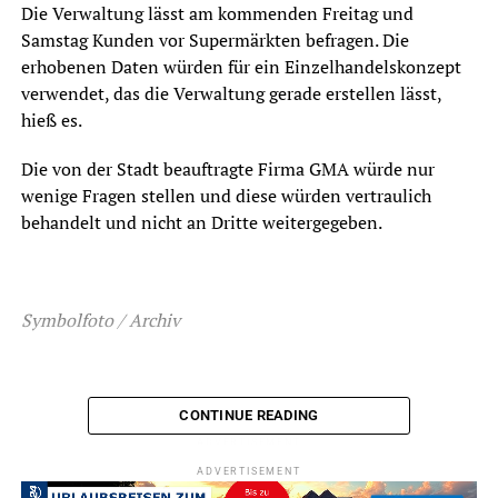
Die Verwaltung lässt am kommenden Freitag und
Samstag Kunden vor Supermärkten befragen. Die
erhobenen Daten würden für ein Einzelhandelskonzept
verwendet, das die Verwaltung gerade erstellen lässt,
hieß es.
Die von der Stadt beauftragte Firma GMA würde nur
wenige Fragen stellen und diese würden vertraulich
behandelt und nicht an Dritte weitergegeben.
Symbolfoto / Archiv
CONTINUE READING
ADVERTISEMENT
ADVERTISEMENT
RELATED TOPICS:
NEWS
STADTENTWICKLUNG
STADTVERWALTUNG