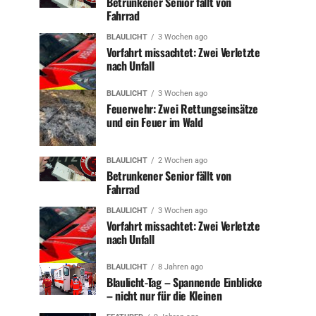
Betrunkener Senior fällt von
Fahrrad
BLAULICHT
3 Wochen ago
Vorfahrt missachtet: Zwei Verletzte
nach Unfall
BLAULICHT
3 Wochen ago
Feuerwehr: Zwei Rettungseinsätze
und ein Feuer im Wald
BLAULICHT
2 Wochen ago
Betrunkener Senior fällt von
Fahrrad
BLAULICHT
3 Wochen ago
Vorfahrt missachtet: Zwei Verletzte
nach Unfall
BLAULICHT
8 Jahren ago
Blaulicht-Tag – Spannende Einblicke
– nicht nur für die Kleinen