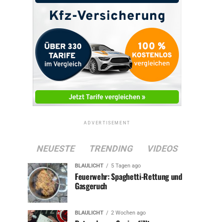
ADVERTISEMENT
NEUESTE
TRENDING
VIDEOS
BLAULICHT
5 Tagen ago
Feuerwehr: Spaghetti-Rettung und
Gasgeruch
BLAULICHT
2 Wochen ago