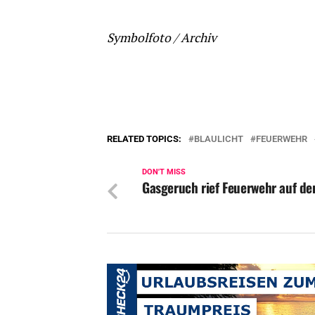
Symbolfoto / Archiv
RELATED TOPICS:
BLAULICHT
FEUERWEHR
DON'T MISS
Gasgeruch rief Feuerwehr auf de