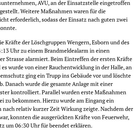
unternehmen, AVU, an der Einsatzstelle eingetroffen
bgestellt. Weitere Maßnahmen waren für die
cht erforderlich, sodass der Einsatz nach guten zwei
konnte.
 Die Kräfte der Löschgruppen Wengern, Esborn und des
:13 Uhr zu einem Brandmeldealarm in einen
r Strasse alarmiert. Beim Eintreffen der ersten Kräfte
 es wurde von einer Rauchentwicklung in der Halle, an
 Atemschutz ging ein Trupp ins Gebäude vor und löschte
ab. Danach wurde die gesamte Anlage mit einer
ter kontrolliert. Parallel wurden erste Maßnahmen
frei zu bekommen. Hierzu wurde am Eingang ein
ch nach relativ kurzer Zeit Wirkung zeigte. Nachdem der
 war, konnten die ausgerückten Kräfte von Feuerwehr,
tz um 06:30 Uhr für beendet erklären.