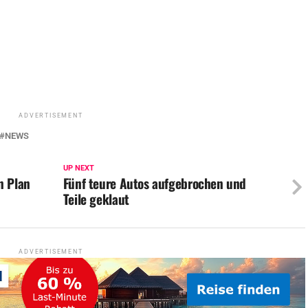
ADVERTISEMENT
NEWS
UP NEXT
n Plan
Fünf teure Autos aufgebrochen und
Teile geklaut
ADVERTISEMENT