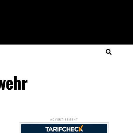
rwehr
ADVERTISEMENT