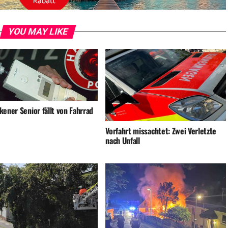
YOU MAY LIKE
ener Senior fällt von Fahrrad
Vorfahrt missachtet: Zwei Verletzte
nach Unfall