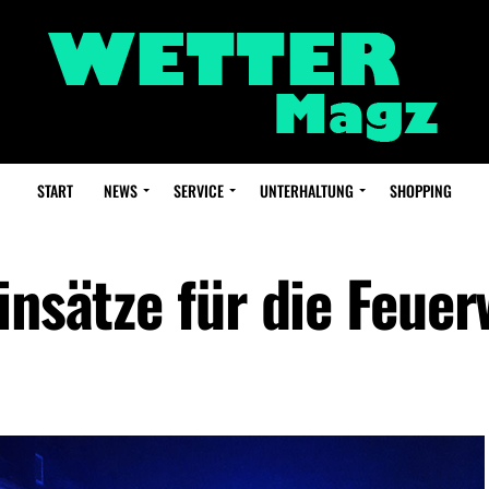
START
NEWS
SERVICE
UNTERHALTUNG
SHOPPING
insätze für die Feue