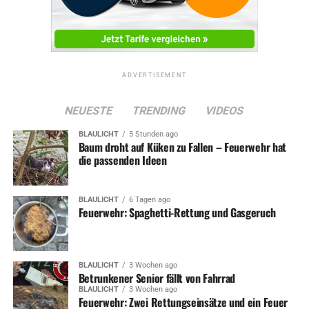
ADVERTISEMENT
NEUESTE
TRENDING
VIDEOS
BLAULICHT
5 Stunden ago
Baum droht auf Küken zu Fallen – Feuerwehr hat
die passenden Ideen
BLAULICHT
6 Tagen ago
Feuerwehr: Spaghetti-Rettung und Gasgeruch
BLAULICHT
3 Wochen ago
Betrunkener Senior fällt von Fahrrad
BLAULICHT
3 Wochen ago
Feuerwehr: Zwei Rettungseinsätze und ein Feuer