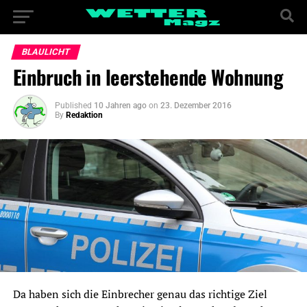
BLAULICHT
Einbruch in leerstehende Wohnung
Published
10 Jahren ago
on
23. Dezember 2016
By
Redaktion
Da haben sich die Einbrecher genau das richtige Ziel