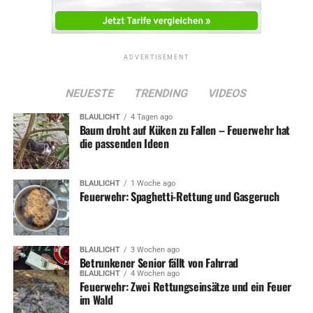
ADVERTISEMENT
NEUESTE
TRENDING
VIDEOS
BLAULICHT
4 Tagen ago
Baum droht auf Küken zu Fallen – Feuerwehr hat
die passenden Ideen
BLAULICHT
1 Woche ago
Feuerwehr: Spaghetti-Rettung und Gasgeruch
BLAULICHT
3 Wochen ago
Betrunkener Senior fällt von Fahrrad
BLAULICHT
4 Wochen ago
Feuerwehr: Zwei Rettungseinsätze und ein Feuer
im Wald