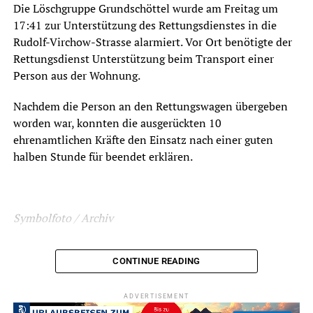
Die Löschgruppe Grundschöttel wurde am Freitag um
17:41 zur Unterstützung des Rettungsdienstes in die
Rudolf-Virchow-Strasse alarmiert. Vor Ort benötigte der
Rettungsdienst Unterstützung beim Transport einer
Person aus der Wohnung.
Nachdem die Person an den Rettungswagen übergeben
worden war, konnten die ausgerückten 10
ehrenamtlichen Kräfte den Einsatz nach einer guten
halben Stunde für beendet erklären.
Symbolfoto / Archiv
CONTINUE READING
ADVERTISEMENT
ADVERTISEMENT