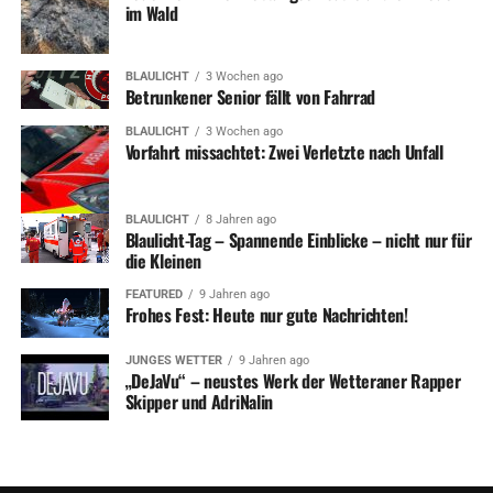
im Wald
BLAULICHT
3 Wochen ago
Betrunkener Senior fällt von Fahrrad
BLAULICHT
3 Wochen ago
Vorfahrt missachtet: Zwei Verletzte nach Unfall
BLAULICHT
8 Jahren ago
Blaulicht-Tag – Spannende Einblicke – nicht nur für
die Kleinen
FEATURED
9 Jahren ago
Frohes Fest: Heute nur gute Nachrichten!
JUNGES WETTER
9 Jahren ago
„DeJaVu“ – neustes Werk der Wetteraner Rapper
Skipper und AdriNalin