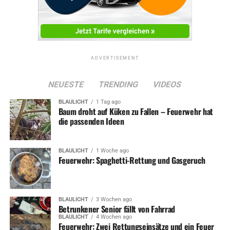
ADVERTISEMENT
NEUESTE
TRENDING
VIDEOS
BLAULICHT
1 Tag ago
Baum droht auf Küken zu Fallen – Feuerwehr hat
die passenden Ideen
BLAULICHT
1 Woche ago
Feuerwehr: Spaghetti-Rettung und Gasgeruch
BLAULICHT
3 Wochen ago
Betrunkener Senior fällt von Fahrrad
BLAULICHT
4 Wochen ago
Feuerwehr: Zwei Rettungseinsätze und ein Feuer