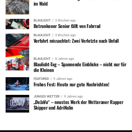
im Wald
BLAULICHT
3 Wochen ago
Betrunkener Senior fällt von Fahrrad
BLAULICHT
3 Wochen ago
Vorfahrt missachtet: Zwei Verletzte nach Unfall
BLAULICHT
8 Jahren ago
Blaulicht-Tag – Spannende Einblicke – nicht nur für
die Kleinen
FEATURED
9 Jahren ago
Frohes Fest: Heute nur gute Nachrichten!
JUNGES WETTER
9 Jahren ago
„DeJaVu“ – neustes Werk der Wetteraner Rapper
Skipper und AdriNalin