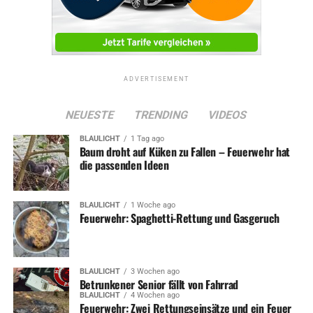
ADVERTISEMENT
NEUESTE
TRENDING
VIDEOS
BLAULICHT
1 Tag ago
Baum droht auf Küken zu Fallen – Feuerwehr hat
die passenden Ideen
BLAULICHT
1 Woche ago
Feuerwehr: Spaghetti-Rettung und Gasgeruch
BLAULICHT
3 Wochen ago
Betrunkener Senior fällt von Fahrrad
BLAULICHT
4 Wochen ago
Feuerwehr: Zwei Rettungseinsätze und ein Feuer