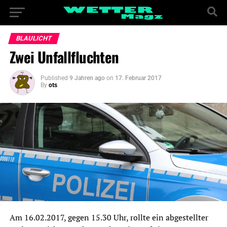
BLAULICHT
Zwei Unfallfluchten
Published
9 Jahren ago
on
17. Februar 2017
By
ots
Am 16.02.2017, gegen 15.30 Uhr, rollte ein abgestellter