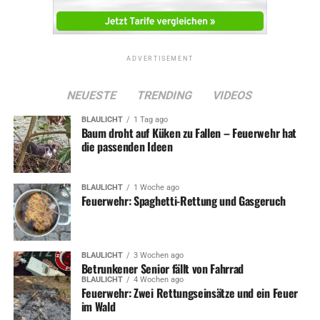
ADVERTISEMENT
NEUESTE
TRENDING
VIDEOS
BLAULICHT
1 Tag ago
Baum droht auf Küken zu Fallen – Feuerwehr hat
die passenden Ideen
BLAULICHT
1 Woche ago
Feuerwehr: Spaghetti-Rettung und Gasgeruch
BLAULICHT
3 Wochen ago
Betrunkener Senior fällt von Fahrrad
BLAULICHT
4 Wochen ago
Feuerwehr: Zwei Rettungseinsätze und ein Feuer
im Wald