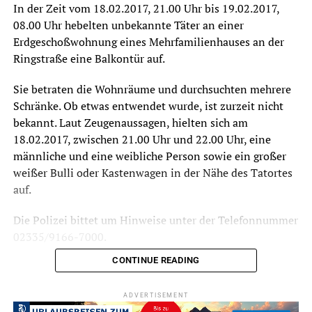
In der Zeit vom 18.02.2017, 21.00 Uhr bis 19.02.2017,
08.00 Uhr hebelten unbekannte Täter an einer
Erdgeschoßwohnung eines Mehrfamilienhauses an der
Ringstraße eine Balkontür auf.
Sie betraten die Wohnräume und durchsuchten mehrere
Schränke. Ob etwas entwendet wurde, ist zurzeit nicht
bekannt. Laut Zeugenaussagen, hielten sich am
18.02.2017, zwischen 21.00 Uhr und 22.00 Uhr, eine
männliche und eine weibliche Person sowie ein großer
weißer Bulli oder Kastenwagen in der Nähe des Tatortes
auf.
Die Polizei bittet um Hinweise unter der Telefonnummer
02335/9166-7000.
CONTINUE READING
Symbolfoto / Archiv
ADVERTISEMENT