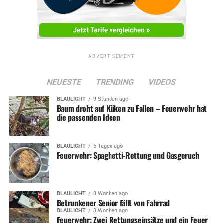
ADVERTISEMENT
NEUESTE
TRENDING
VIDEOS
BLAULICHT
9 Stunden ago
Baum droht auf Küken zu Fallen – Feuerwehr hat
die passenden Ideen
BLAULICHT
6 Tagen ago
Feuerwehr: Spaghetti-Rettung und Gasgeruch
BLAULICHT
3 Wochen ago
Betrunkener Senior fällt von Fahrrad
BLAULICHT
3 Wochen ago
Feuerwehr: Zwei Rettungseinsätze und ein Feuer