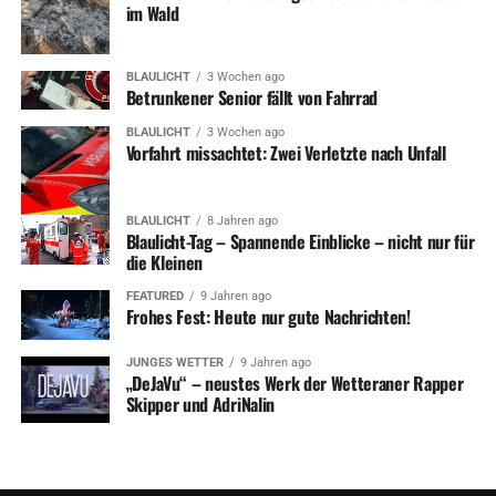
im Wald
BLAULICHT
3 Wochen ago
Betrunkener Senior fällt von Fahrrad
BLAULICHT
3 Wochen ago
Vorfahrt missachtet: Zwei Verletzte nach Unfall
BLAULICHT
8 Jahren ago
Blaulicht-Tag – Spannende Einblicke – nicht nur für
die Kleinen
FEATURED
9 Jahren ago
Frohes Fest: Heute nur gute Nachrichten!
JUNGES WETTER
9 Jahren ago
„DeJaVu“ – neustes Werk der Wetteraner Rapper
Skipper und AdriNalin