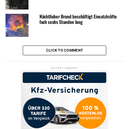
„Können Sie mal schauen ob ich gesucht werde?“ –
Festnahme
Nächtlicher Brand beschäftigt Einsatzkräfte
fach sechs Stunden lang
CLICK TO COMMENT
ADVERTISEMENT