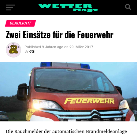
BLAULICHT
Zwei Einsätze für die Feuerwehr
Published
9 Jahren ago
on
29. März 2017
By
ots
Die Rauchmelder der automatischen Brandmeldeanlage