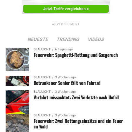
ADVERTISEMENT
NEUESTE
TRENDING
VIDEOS
BLAULICHT
6 Tagen ago
Feuerwehr: Spaghetti-Rettung und Gasgeruch
BLAULICHT
3 Wochen ago
Betrunkener Senior fällt von Fahrrad
BLAULICHT
3 Wochen ago
Vorfahrt missachtet: Zwei Verletzte nach Unfall
BLAULICHT
3 Wochen ago
Feuerwehr: Zwei Rettungseinsätze und ein Feuer
im Wald