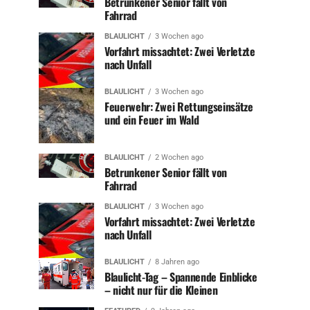
Betrunkener Senior fällt von
Fahrrad
BLAULICHT
3 Wochen ago
Vorfahrt missachtet: Zwei Verletzte
nach Unfall
BLAULICHT
3 Wochen ago
Feuerwehr: Zwei Rettungseinsätze
und ein Feuer im Wald
BLAULICHT
2 Wochen ago
Betrunkener Senior fällt von
Fahrrad
BLAULICHT
3 Wochen ago
Vorfahrt missachtet: Zwei Verletzte
nach Unfall
BLAULICHT
8 Jahren ago
Blaulicht-Tag – Spannende Einblicke
– nicht nur für die Kleinen