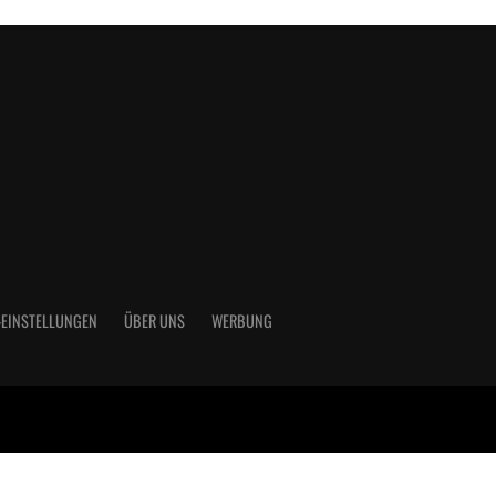
-EINSTELLUNGEN
ÜBER UNS
WERBUNG