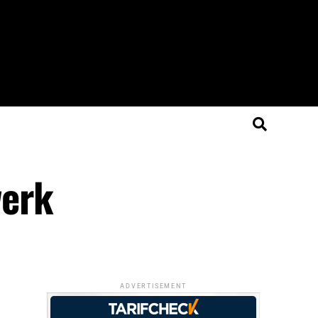
werk
ADVERTISEMENT