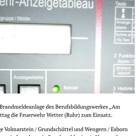
 Brandmeldeanlage des Berufsbildungswerkes „Am
tag die Feuerwehr Wetter (Ruhr) zum Einsatz.
ge Volmarstein / Grundschöttel und Wengern / Esborn