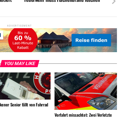
ADVERTISEMENT
YOU MAY LIKE
ener Senior fällt von Fahrrad
Vorfahrt missachtet: Zwei Verletzte