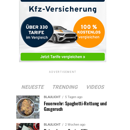
ADVERTISEMENT
NEUESTE
TRENDING
VIDEOS
BLAULICHT
5 Tagen ago
Feuerwehr: Spaghetti-Rettung und
Gasgeruch
BLAULICHT
2 Wochen ago