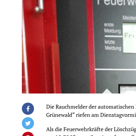
Die Rauchmelder der automatischen
Grünewald“ riefen am Dienstagvormit
Als die Feuerwehrkräfte der Löschzü