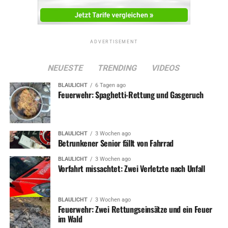
ADVERTISEMENT
NEUESTE
TRENDING
VIDEOS
BLAULICHT
6 Tagen ago
Feuerwehr: Spaghetti-Rettung und Gasgeruch
BLAULICHT
3 Wochen ago
Betrunkener Senior fällt von Fahrrad
BLAULICHT
3 Wochen ago
Vorfahrt missachtet: Zwei Verletzte nach Unfall
BLAULICHT
3 Wochen ago
Feuerwehr: Zwei Rettungseinsätze und ein Feuer
im Wald