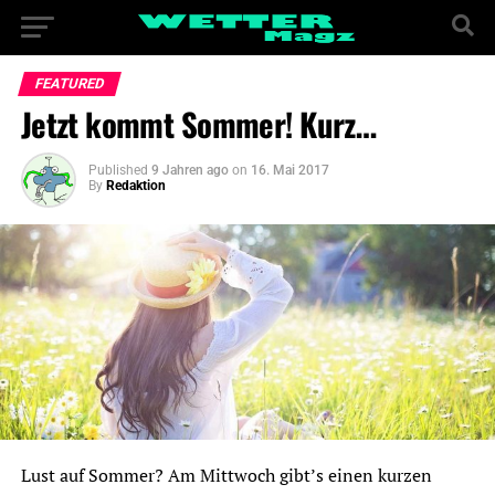
FEATURED
Jetzt kommt Sommer! Kurz…
Published
9 Jahren ago
on
16. Mai 2017
By
Redaktion
Lust auf Sommer? Am Mittwoch gibt’s einen kurzen