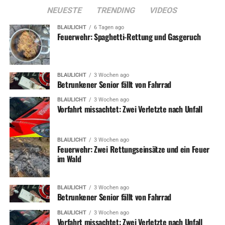
NEUESTE
TRENDING
VIDEOS
BLAULICHT
6 Tagen ago
Feuerwehr: Spaghetti-Rettung und Gasgeruch
BLAULICHT
3 Wochen ago
Betrunkener Senior fällt von Fahrrad
BLAULICHT
3 Wochen ago
Vorfahrt missachtet: Zwei Verletzte nach Unfall
BLAULICHT
3 Wochen ago
Feuerwehr: Zwei Rettungseinsätze und ein Feuer
im Wald
BLAULICHT
3 Wochen ago
Betrunkener Senior fällt von Fahrrad
BLAULICHT
3 Wochen ago
Vorfahrt missachtet: Zwei Verletzte nach Unfall