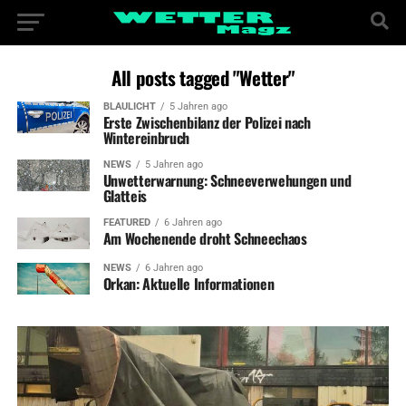
All posts tagged "Wetter"
BLAULICHT
5 Jahren ago
Erste Zwischenbilanz der Polizei nach
Wintereinbruch
NEWS
5 Jahren ago
Unwetterwarnung: Schneeverwehungen und
Glatteis
FEATURED
6 Jahren ago
Am Wochenende droht Schneechaos
NEWS
6 Jahren ago
Orkan: Aktuelle Informationen