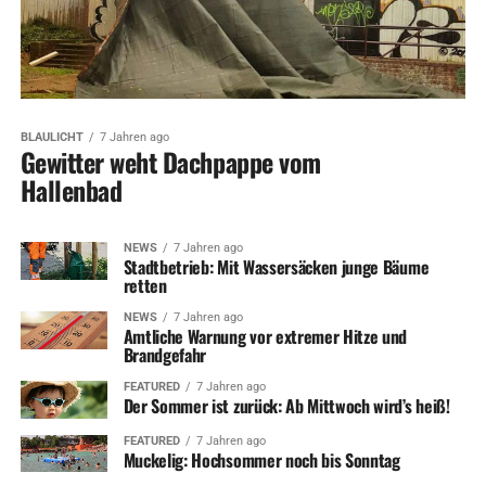
BLAULICHT
7 Jahren ago
Gewitter weht Dachpappe vom
Hallenbad
NEWS
7 Jahren ago
Stadtbetrieb: Mit Wassersäcken junge Bäume
retten
NEWS
7 Jahren ago
Amtliche Warnung vor extremer Hitze und
Brandgefahr
FEATURED
7 Jahren ago
Der Sommer ist zurück: Ab Mittwoch wird’s heiß!
FEATURED
7 Jahren ago
Muckelig: Hochsommer noch bis Sonntag