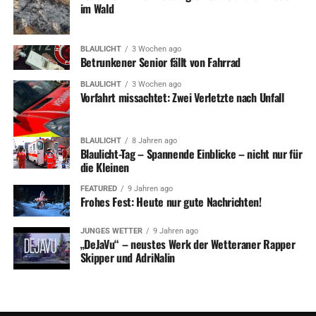
im Wald
BLAULICHT
3 Wochen ago
Betrunkener Senior fällt von Fahrrad
BLAULICHT
3 Wochen ago
Vorfahrt missachtet: Zwei Verletzte nach Unfall
BLAULICHT
8 Jahren ago
Blaulicht-Tag – Spannende Einblicke – nicht nur für
die Kleinen
FEATURED
9 Jahren ago
Frohes Fest: Heute nur gute Nachrichten!
JUNGES WETTER
9 Jahren ago
„DeJaVu“ – neustes Werk der Wetteraner Rapper
Skipper und AdriNalin