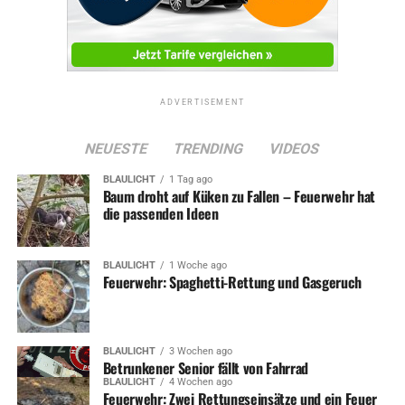
ADVERTISEMENT
NEUESTE
TRENDING
VIDEOS
BLAULICHT
1 Tag ago
Baum droht auf Küken zu Fallen – Feuerwehr hat
die passenden Ideen
BLAULICHT
1 Woche ago
Feuerwehr: Spaghetti-Rettung und Gasgeruch
BLAULICHT
3 Wochen ago
Betrunkener Senior fällt von Fahrrad
BLAULICHT
4 Wochen ago
Feuerwehr: Zwei Rettungseinsätze und ein Feuer