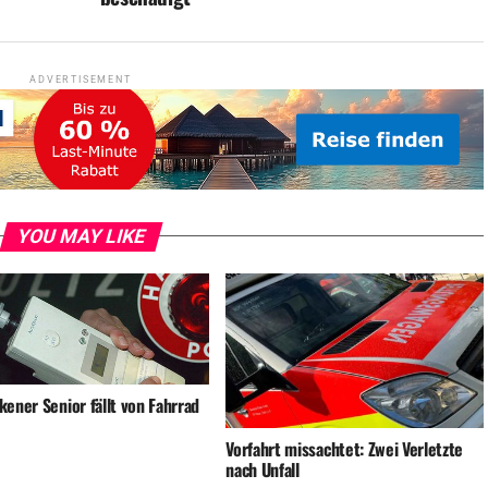
ADVERTISEMENT
YOU MAY LIKE
ener Senior fällt von Fahrrad
Vorfahrt missachtet: Zwei Verletzte
nach Unfall