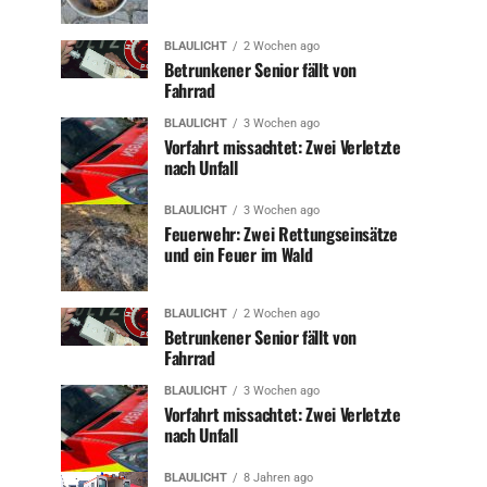
BLAULICHT
2 Wochen ago
Betrunkener Senior fällt von
Fahrrad
BLAULICHT
3 Wochen ago
Vorfahrt missachtet: Zwei Verletzte
nach Unfall
BLAULICHT
3 Wochen ago
Feuerwehr: Zwei Rettungseinsätze
und ein Feuer im Wald
BLAULICHT
2 Wochen ago
Betrunkener Senior fällt von
Fahrrad
BLAULICHT
3 Wochen ago
Vorfahrt missachtet: Zwei Verletzte
nach Unfall
BLAULICHT
8 Jahren ago