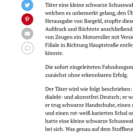
Täter eine kleine schwarze Schusswaf
welchen es unbemerkt gelang, den Übe
Herausgabe von Bargeld, stopfte dies
Aufdruck und flüchtete anschließen
von Zeugen ein Motorroller mit Vers
Filiale in Richtung Hauptstraße entf
könnte.
Die sofort eingeleiteten Fahndungsm
zunächst ohne erkennbaren Erfolg.
Der Täter wird wie folgt beschrieben:
dialekt- und akzentfrei Deutsch; er w
er trug schwarze Handschuhe, einen
und einen rot-weiß karierten Schal 
hatte eine kleine schwarze Schusswa
bei sich. Was genau auf dem Stoffbeu