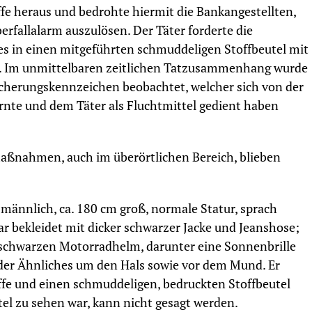
fe heraus und bedrohte hiermit die Bankangestellten,
rfallalarm auszulösen. Der Täter forderte die
es in einen mitgeführten schmuddeligen Stoffbeutel mit
d. Im unmittelbaren zeitlichen Tatzusammenhang wurde
icherungskennzeichen beobachtet, welcher sich von der
ernte und dem Täter als Fluchtmittel gedient haben
aßnahmen, auch im überörtlichen Bereich, blieben
 männlich, ca. 180 cm groß, normale Statur, sprach
ar bekleidet mit dicker schwarzer Jacke und Jeanshose;
 schwarzen Motorradhelm, darunter eine Sonnenbrille
oder Ähnliches um den Hals sowie vor dem Mund. Er
ffe und einen schmuddeligen, bedruckten Stoffbeutel
tel zu sehen war, kann nicht gesagt werden.