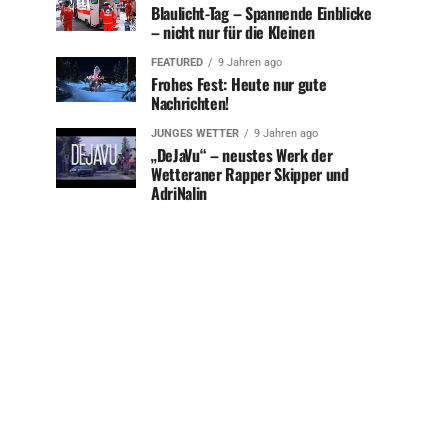
Blaulicht-Tag – Spannende Einblicke
– nicht nur für die Kleinen
FEATURED
9 Jahren ago
Frohes Fest: Heute nur gute
Nachrichten!
JUNGES WETTER
9 Jahren ago
„DeJaVu“ – neustes Werk der
Wetteraner Rapper Skipper und
AdriNalin