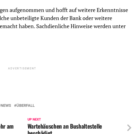
ungen aufgenommen und hofft auf weitere Erkenntnisse
che unbeteiligte Kunden der Bank oder weitere
gemacht haben. Sachdienliche Hinweise werden unter
ADVERTISEMENT
NEWS
ÜBERFALL
UP NEXT
ehr am
Wartehäuschen an Bushaltestelle
beschädigt