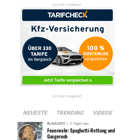
ADVERTISEMENT
ADVERTISEMENT
NEUESTE
TRENDING
VIDEOS
BLAULICHT
5 Tagen ago
Feuerwehr: Spaghetti-Rettung und
Gasgeruch