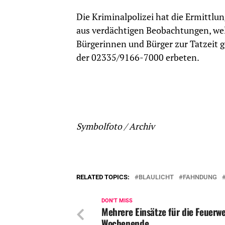
Die Kriminalpolizei hat die Ermittl
aus verdächtigen Beobachtungen, wel
Bürgerinnen und Bürger zur Tatzeit 
der 02335/9166-7000 erbeten.
Symbolfoto / Archiv
RELATED TOPICS:
BLAULICHT
FAHNDUNG
DON'T MISS
Mehrere Einsätze für die Feuerw
Wochenende