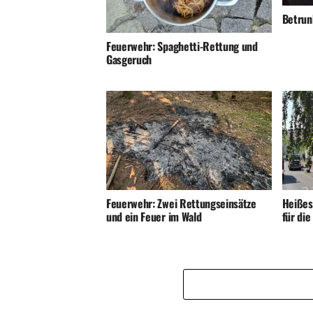
Betrunk
Feuerwehr: Spaghetti-Rettung und
Gasgeruch
Feuerwehr: Zwei Rettungseinsätze
Heißes
und ein Feuer im Wald
für di