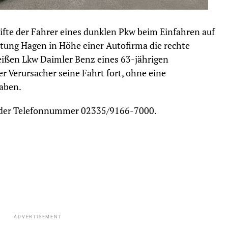
ifte der Fahrer eines dunklen Pkw beim Einfahren auf
htung Hagen in Höhe einer Autofirma die rechte
eißen Lkw Daimler Benz eines 63-jährigen
 Verursacher seine Fahrt fort, ohne eine
haben.
er der Telefonnummer 02335/9166-7000.
ADVERTISEMENT