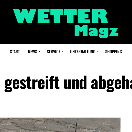
START
NEWS
SERVICE
UNTERHALTUNG
SHOPPING
W gestreift und abge