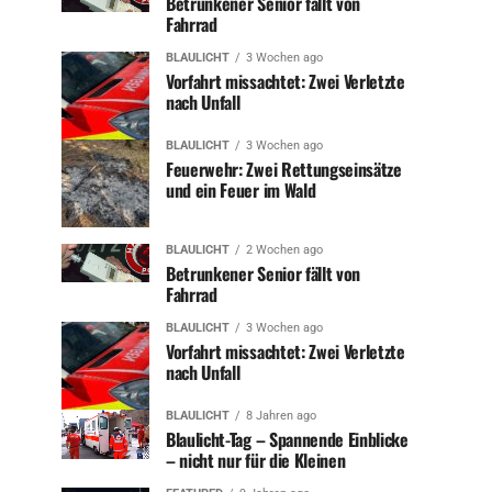
Betrunkener Senior fällt von
Fahrrad
BLAULICHT
3 Wochen ago
Vorfahrt missachtet: Zwei Verletzte
nach Unfall
BLAULICHT
3 Wochen ago
Feuerwehr: Zwei Rettungseinsätze
und ein Feuer im Wald
BLAULICHT
2 Wochen ago
Betrunkener Senior fällt von
Fahrrad
BLAULICHT
3 Wochen ago
Vorfahrt missachtet: Zwei Verletzte
nach Unfall
BLAULICHT
8 Jahren ago
Blaulicht-Tag – Spannende Einblicke
– nicht nur für die Kleinen