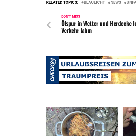
RELATED TOPICS:
BLAULICHT
NEWS
UNF
DON'T MISS
Ölspur in Wetter und Herdecke l
Verkehr lahm