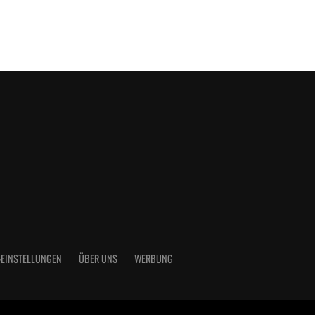
-EINSTELLUNGEN
ÜBER UNS
WERBUNG