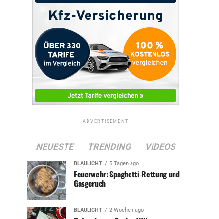
ADVERTISEMENT
NEUESTE
TRENDING
VIDEOS
BLAULICHT
5 Tagen ago
Feuerwehr: Spaghetti-Rettung und
Gasgeruch
BLAULICHT
2 Wochen ago