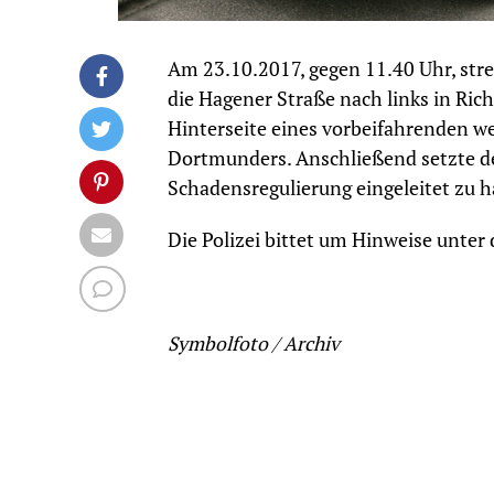
Am 23.10.2017, gegen 11.40 Uhr, stre
die Hagener Straße nach links in Ric
Hinterseite eines vorbeifahrenden w
Dortmunders. Anschließend setzte der
Schadensregulierung eingeleitet zu 
Die Polizei bittet um Hinweise unt
Symbolfoto / Archiv