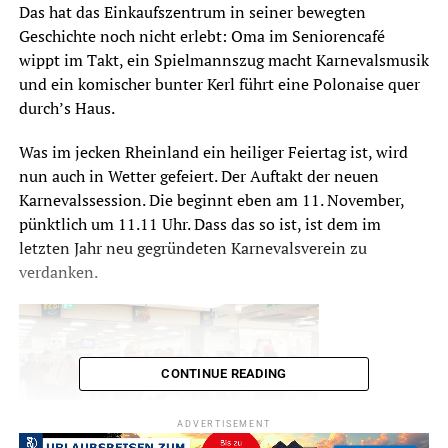
Das hat das Einkaufszentrum in seiner bewegten
Geschichte noch nicht erlebt: Oma im Seniorencafé
wippt im Takt, ein Spielmannszug macht Karnevalsmusik
und ein komischer bunter Kerl führt eine Polonaise quer
durch’s Haus.
Was im jecken Rheinland ein heiliger Feiertag ist, wird
nun auch in Wetter gefeiert. Der Auftakt der neuen
Karnevalssession. Die beginnt eben am 11. November,
pünktlich um 11.11 Uhr. Dass das so ist, ist dem im
letzten Jahr neu gegründeten Karnevalsverein zu
verdanken.
CONTINUE READING
ADVERTISEMENT