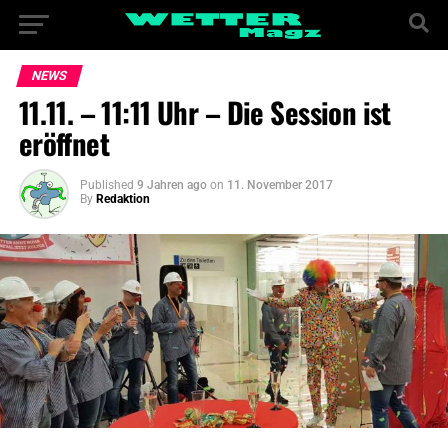
NEWS
11.11. – 11:11 Uhr – Die Session ist
eröffnet
Published
9 Jahren ago
on
11. November 2017
By
Redaktion