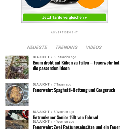
ADVERTISEMENT
NEUESTE
TRENDING
VIDEOS
BLAULICHT
18 Stunden ago
Baum droht auf Küken zu Fallen – Feuerwehr hat
die passenden Ideen
BLAULICHT
7 Tagen ago
Feuerwehr: Spaghetti-Rettung und Gasgeruch
BLAULICHT
3 Wochen ago
Betrunkener Senior fällt von Fahrrad
BLAULICHT
4 Wochen ago
Feuerwehr: Zwei Rettungseinsätze und ein Feuer