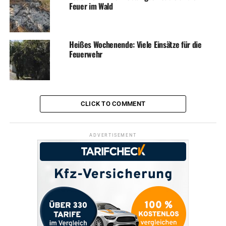
Wettersche Jecken starten in die Karnevalszeit
Feuer im Wald
Heißes Wochenende: Viele Einsätze für die
Feuerwehr
CLICK TO COMMENT
ADVERTISEMENT