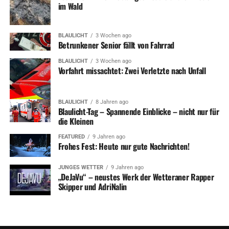
im Wald
BLAULICHT
3 Wochen ago
Betrunkener Senior fällt von Fahrrad
BLAULICHT
3 Wochen ago
Vorfahrt missachtet: Zwei Verletzte nach Unfall
BLAULICHT
8 Jahren ago
Blaulicht-Tag – Spannende Einblicke – nicht nur für
die Kleinen
FEATURED
9 Jahren ago
Frohes Fest: Heute nur gute Nachrichten!
JUNGES WETTER
9 Jahren ago
„DeJaVu“ – neustes Werk der Wetteraner Rapper
Skipper und AdriNalin