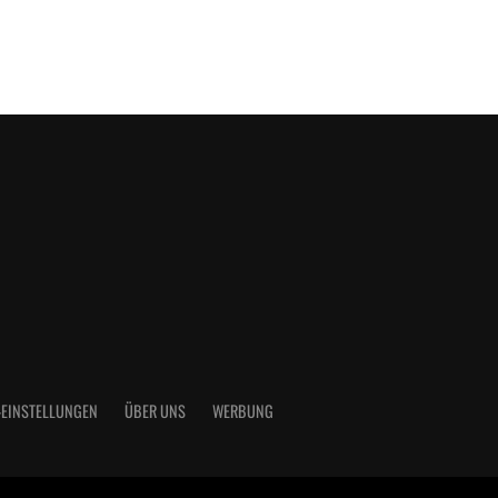
-EINSTELLUNGEN
ÜBER UNS
WERBUNG