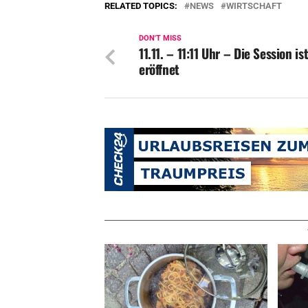
RELATED TOPICS:
NEWS
WIRTSCHAFT
DON'T MISS
11.11. – 11:11 Uhr – Die Session is
eröffnet