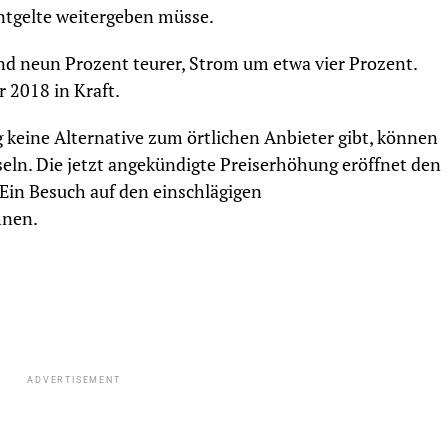
ntgelte weitergeben müsse.
 neun Prozent teurer, Strom um etwa vier Prozent.
 2018 in Kraft.
 keine Alternative zum örtlichen Anbieter gibt, können
ln. Die jetzt angekündigte Preiserhöhung eröffnet den
in Besuch auf den einschlägigen
hnen.
ADVERTISEMENT