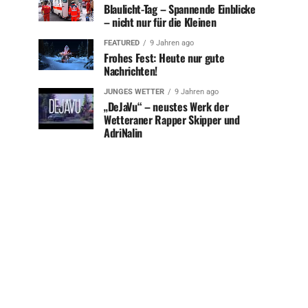
Blaulicht-Tag – Spannende Einblicke
– nicht nur für die Kleinen
FEATURED
9 Jahren ago
Frohes Fest: Heute nur gute
Nachrichten!
JUNGES WETTER
9 Jahren ago
„DeJaVu“ – neustes Werk der
Wetteraner Rapper Skipper und
AdriNalin