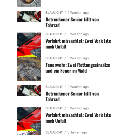
BLAULICHT
2 Wochen ago
Betrunkener Senior fällt von
Fahrrad
BLAULICHT
3 Wochen ago
Vorfahrt missachtet: Zwei Verletzte
nach Unfall
BLAULICHT
3 Wochen ago
Feuerwehr: Zwei Rettungseinsätze
und ein Feuer im Wald
BLAULICHT
2 Wochen ago
Betrunkener Senior fällt von
Fahrrad
BLAULICHT
3 Wochen ago
Vorfahrt missachtet: Zwei Verletzte
nach Unfall
BLAULICHT
8 Jahren ago