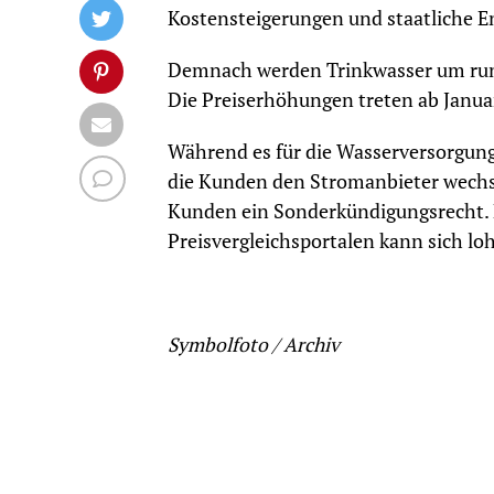
Kostensteigerungen und staatliche E
Demnach werden Trinkwasser um rund
Die Preiserhöhungen treten ab Januar
Während es für die Wasserversorgung
die Kunden den Stromanbieter wechse
Kunden ein Sonderkündigungsrecht. E
Preisvergleichsportalen kann sich lo
Symbolfoto / Archiv