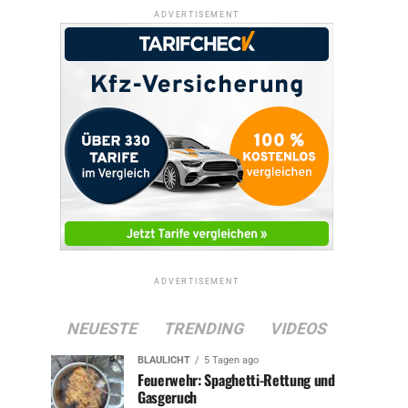
ADVERTISEMENT
ADVERTISEMENT
NEUESTE
TRENDING
VIDEOS
BLAULICHT
5 Tagen ago
Feuerwehr: Spaghetti-Rettung und
Gasgeruch