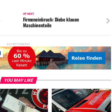
UP NEXT
t
Firmeneinbruch: Diebe klauen
Maschinenteile
ADVERTISEMENT
YOU MAY LIKE