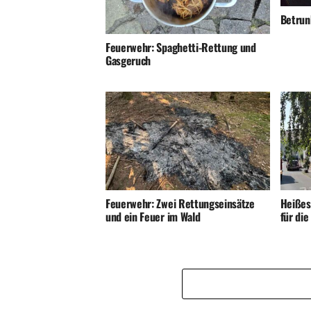
Betrunk
Feuerwehr: Spaghetti-Rettung und
Gasgeruch
Feuerwehr: Zwei Rettungseinsätze
Heißes
und ein Feuer im Wald
für di