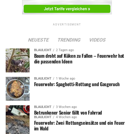
ADVERTISEMENT
NEUESTE
TRENDING
VIDEOS
BLAULICHT
2 Tagen ago
Baum droht auf Küken zu Fallen – Feuerwehr hat
die passenden Ideen
BLAULICHT
1 Woche ago
Feuerwehr: Spaghetti-Rettung und Gasgeruch
BLAULICHT
3 Wochen ago
Betrunkener Senior fällt von Fahrrad
BLAULICHT
4 Wochen ago
Feuerwehr: Zwei Rettungseinsätze und ein Feuer
im Wald