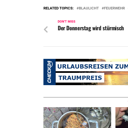
RELATED TOPICS:
BLAULICHT
FEUERWEHR
DON'T MISS
Der Donnerstag wird stürmisch