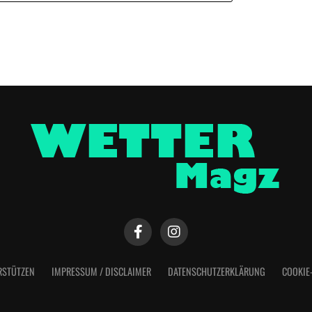
RSTÜTZEN
IMPRESSUM / DISCLAIMER
DATENSCHUTZERKLÄRUNG
COOKIE