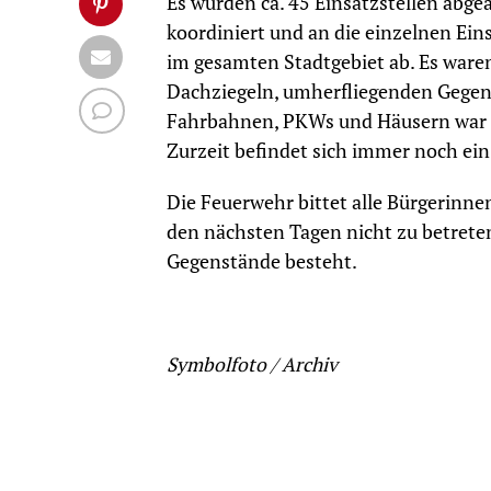
Es wurden ca. 45 Einsatzstellen abgea
koordiniert und an die einzelnen Eins
im gesamten Stadtgebiet ab. Es waren
Dachziegeln, umherfliegenden Gegen
Fahrbahnen, PKWs und Häusern war al
Zurzeit befindet sich immer noch ein
Die Feuerwehr bittet alle Bürgerinne
den nächsten Tagen nicht zu betreten
Gegenstände besteht.
Symbolfoto / Archiv