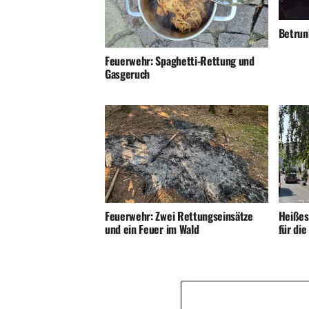
Betrunk
Feuerwehr: Spaghetti-Rettung und
Gasgeruch
Feuerwehr: Zwei Rettungseinsätze
Heißes
und ein Feuer im Wald
für di