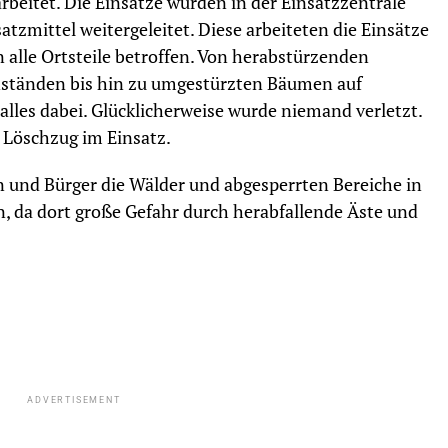
rbeitet. Die Einsätze wurden in der Einsatzzentrale
atzmittel weitergeleitet. Diese arbeiteten die Einsätze
 alle Ortsteile betroffen. Von herabstürzenden
ständen bis hin zu umgestürzten Bäumen auf
les dabei. Glücklicherweise wurde niemand verletzt.
 Löschzug im Einsatz.
n und Bürger die Wälder und abgesperrten Bereiche in
, da dort große Gefahr durch herabfallende Äste und
ADVERTISEMENT