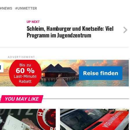
NEWS
UNWETTER
UP NEXT
Schleim, Hamburger und Knetseife: Viel
Programm im Jugendzentrum
ADVERTISEMENT
YOU MAY LIKE