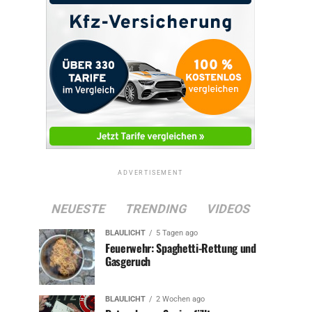
ADVERTISEMENT
NEUESTE
TRENDING
VIDEOS
BLAULICHT
5 Tagen ago
Feuerwehr: Spaghetti-Rettung und
Gasgeruch
BLAULICHT
2 Wochen ago