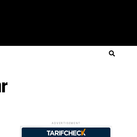
hr
ADVERTISEMENT