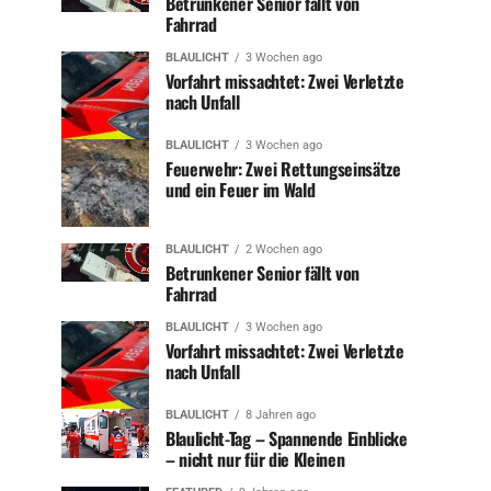
Betrunkener Senior fällt von
Fahrrad
BLAULICHT
3 Wochen ago
Vorfahrt missachtet: Zwei Verletzte
nach Unfall
BLAULICHT
3 Wochen ago
Feuerwehr: Zwei Rettungseinsätze
und ein Feuer im Wald
BLAULICHT
2 Wochen ago
Betrunkener Senior fällt von
Fahrrad
BLAULICHT
3 Wochen ago
Vorfahrt missachtet: Zwei Verletzte
nach Unfall
BLAULICHT
8 Jahren ago
Blaulicht-Tag – Spannende Einblicke
– nicht nur für die Kleinen