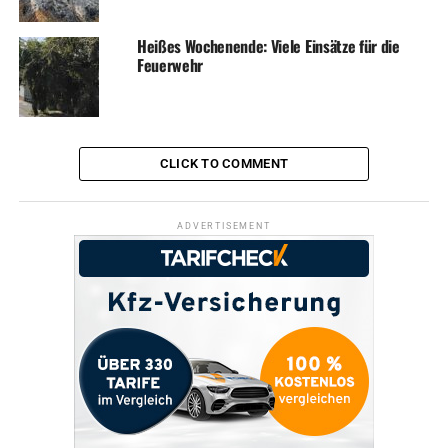
Heißes Wochenende: Viele Einsätze für die
Feuerwehr
CLICK TO COMMENT
ADVERTISEMENT