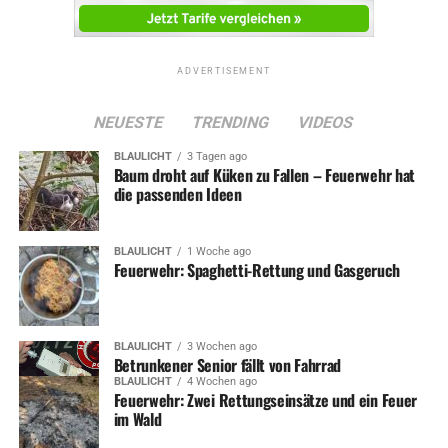
ADVERTISEMENT
NEUESTE
TRENDING
VIDEOS
BLAULICHT
3 Tagen ago
Baum droht auf Küken zu Fallen – Feuerwehr hat
die passenden Ideen
BLAULICHT
1 Woche ago
Feuerwehr: Spaghetti-Rettung und Gasgeruch
BLAULICHT
3 Wochen ago
Betrunkener Senior fällt von Fahrrad
BLAULICHT
4 Wochen ago
Feuerwehr: Zwei Rettungseinsätze und ein Feuer
im Wald