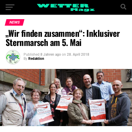
NEWS
„Wir finden zusammen“: Inklusiver
Sternmarsch am 5. Mai
Published
8 Jahren ago
on
28. April 2018
By
Redaktion