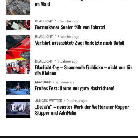
im Wald
BLAULICHT
3 Wochen ago
Betrunkener Senior fällt von Fahrrad
BLAULICHT
3 Wochen ago
Vorfahrt missachtet: Zwei Verletzte nach Unfall
BLAULICHT
8 Jahren ago
Blaulicht-Tag – Spannende Einblicke – nicht nur für
die Kleinen
FEATURED
9 Jahren ago
Frohes Fest: Heute nur gute Nachrichten!
JUNGES WETTER
9 Jahren ago
„DeJaVu“ – neustes Werk der Wetteraner Rapper
Skipper und AdriNalin