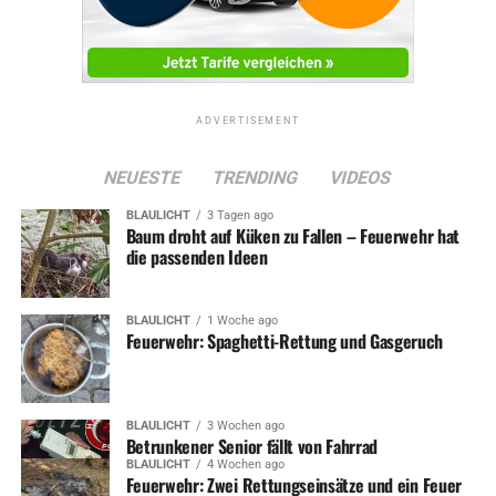
ADVERTISEMENT
NEUESTE
TRENDING
VIDEOS
BLAULICHT
3 Tagen ago
Baum droht auf Küken zu Fallen – Feuerwehr hat
die passenden Ideen
BLAULICHT
1 Woche ago
Feuerwehr: Spaghetti-Rettung und Gasgeruch
BLAULICHT
3 Wochen ago
Betrunkener Senior fällt von Fahrrad
BLAULICHT
4 Wochen ago
Feuerwehr: Zwei Rettungseinsätze und ein Feuer