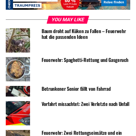
DON'T MISS
Feueralarm in der Nacht: 1000 Strohballen brennen
YOU MAY LIKE
Baum droht auf Küken zu Fallen – Feuerwehr
hat die passenden Ideen
Feuerwehr: Spaghetti-Rettung und Gasgeruch
Betrunkener Senior fällt von Fahrrad
Vorfahrt missachtet: Zwei Verletzte nach Unfall
Feuerwehr: Zwei Rettungseinsätze und ein