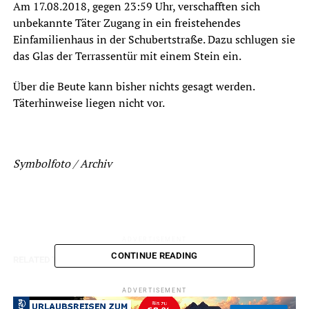
Am 17.08.2018, gegen 23:59 Uhr, verschafften sich
unbekannte Täter Zugang in ein freistehendes
Einfamilienhaus in der Schubertstraße. Dazu schlugen sie
das Glas der Terrassentür mit einem Stein ein.
Über die Beute kann bisher nichts gesagt werden.
Täterhinweise liegen nicht vor.
Symbolfoto / Archiv
ADVERTISEMENT
CONTINUE READING
RELATED TOPICS:
BLAULICHT
EINBRUCH
NEWS
UP NEXT
ADVERTISEMENT
Erlebniskarte soll Seen touristisch vermarkten