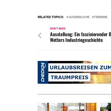
RELATED TOPICS:
JUGENDLICHE
TERMINE
DON'T MISS
Ausstellung: Ein faszinierender B
Wetters Industriegeschichte