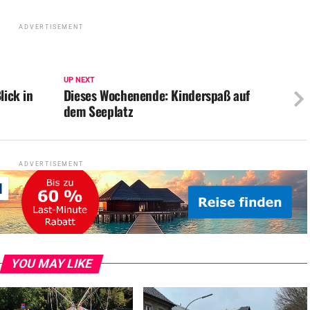
ADVERTISEMENT
UP NEXT
lick in
Dieses Wochenende: Kinderspaß auf
dem Seeplatz
ADVERTISEMENT
YOU MAY LIKE