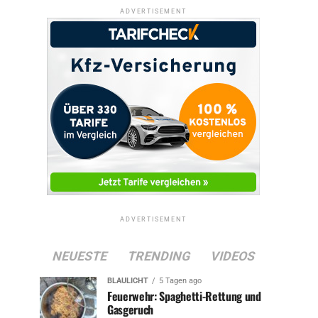
ADVERTISEMENT
ADVERTISEMENT
NEUESTE
TRENDING
VIDEOS
BLAULICHT
5 Tagen ago
Feuerwehr: Spaghetti-Rettung und
Gasgeruch