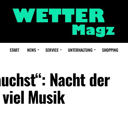
START
NEWS
SERVICE
UNTERHALTUNG
SHOPPING
auchst“: Nacht der
 viel Musik