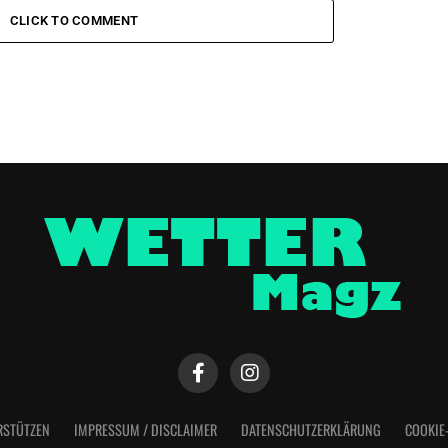
CLICK TO COMMENT
RSTÜTZEN
IMPRESSUM / DISCLAIMER
DATENSCHUTZERKLÄRUNG
COOKIE