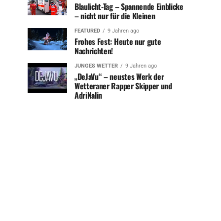
Blaulicht-Tag – Spannende Einblicke
– nicht nur für die Kleinen
FEATURED
9 Jahren ago
Frohes Fest: Heute nur gute
Nachrichten!
JUNGES WETTER
9 Jahren ago
„DeJaVu“ – neustes Werk der
Wetteraner Rapper Skipper und
AdriNalin