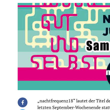
„nachtfrequenz18“ lautet der Titel d
letzten September-Wochenende stattfi