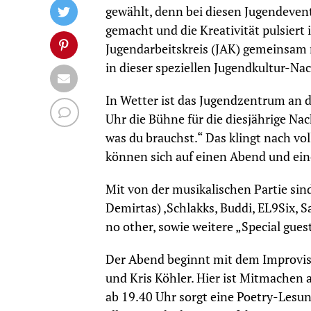
gewählt, denn bei diesen Jugendeve
gemacht und die Kreativität pulsiert 
Jugendarbeitskreis (JAK) gemeinsam
in dieser speziellen Jugendkultur-Nac
In Wetter ist das Jugendzentrum an 
Uhr die Bühne für die diesjährige Nac
was du brauchst.“ Das klingt nach vo
können sich auf einen Abend und eine
Mit von der musikalischen Partie si
Demirtas) ,Schlakks, Buddi, EL9Six, S
no other, sowie weitere „Special gues
Der Abend beginnt mit dem Improvis
und Kris Köhler. Hier ist Mitmachen a
ab 19.40 Uhr sorgt eine Poetry-Les