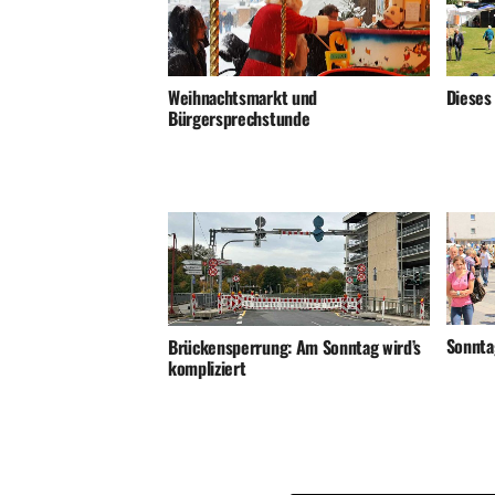
Weihnachtsmarkt und
Dieses
Bürgersprechstunde
Sonnta
Brückensperrung: Am Sonntag wird’s
kompliziert