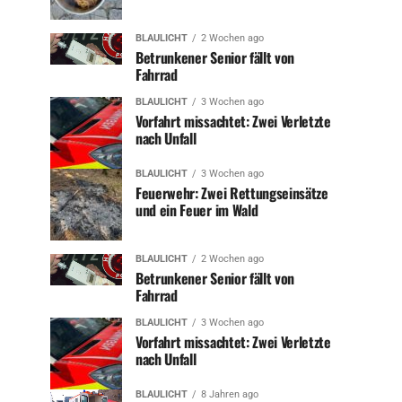
BLAULICHT
2 Wochen ago
Betrunkener Senior fällt von
Fahrrad
BLAULICHT
3 Wochen ago
Vorfahrt missachtet: Zwei Verletzte
nach Unfall
BLAULICHT
3 Wochen ago
Feuerwehr: Zwei Rettungseinsätze
und ein Feuer im Wald
BLAULICHT
2 Wochen ago
Betrunkener Senior fällt von
Fahrrad
BLAULICHT
3 Wochen ago
Vorfahrt missachtet: Zwei Verletzte
nach Unfall
BLAULICHT
8 Jahren ago