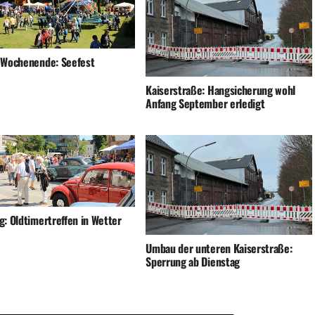
 Wochenende: Seefest
Kaiserstraße: Hangsicherung wohl
Anfang September erledigt
g: Oldtimertreffen in Wetter
Umbau der unteren Kaiserstraße:
Sperrung ab Dienstag