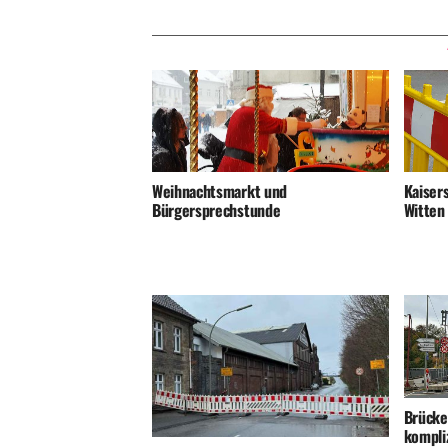
Kaiser
Weihnachtsmarkt und
Witten
Bürgersprechstunde
Brücke
kompli