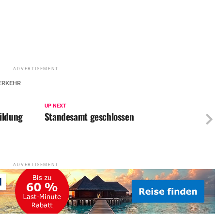
ADVERTISEMENT
ERKEHR
UP NEXT
ildung
Standesamt geschlossen
ADVERTISEMENT