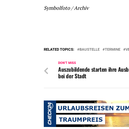
Symbolfoto / Archiv
RELATED TOPICS:
BAUSTELLE
TERMINE
V
DON'T MISS
Auszubildende starten ihre Ausb
bei der Stadt