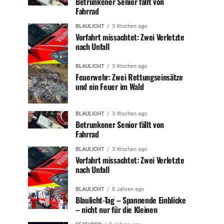
Betrunkener Senior fällt von
Fahrrad
BLAULICHT
3 Wochen ago
Vorfahrt missachtet: Zwei Verletzte
nach Unfall
BLAULICHT
3 Wochen ago
Feuerwehr: Zwei Rettungseinsätze
und ein Feuer im Wald
BLAULICHT
3 Wochen ago
Betrunkener Senior fällt von
Fahrrad
BLAULICHT
3 Wochen ago
Vorfahrt missachtet: Zwei Verletzte
nach Unfall
BLAULICHT
8 Jahren ago
Blaulicht-Tag – Spannende Einblicke
– nicht nur für die Kleinen