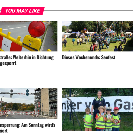
YOU MAY LIKE
straße: Weiterhin in Richtung
Dieses Wochenende: Seefest
 gesperrt
nsperrung: Am Sonntag wird’s
ziert