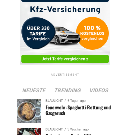
ADVERTISEMENT
NEUESTE
TRENDING
VIDEOS
BLAULICHT
6 Tagen ago
Feuerwehr: Spaghetti-Rettung und
Gasgeruch
BLAULICHT
3 Wochen ago