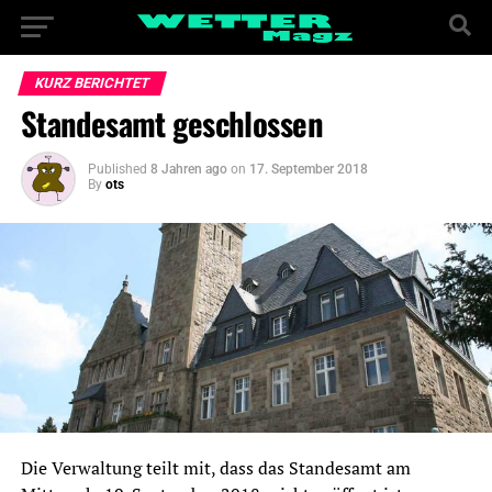
KURZ BERICHTET
Standesamt geschlossen
Published
8 Jahren ago
on
17. September 2018
By
ots
Die Verwaltung teilt mit, dass das Standesamt am