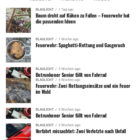
BLAULICHT
1 Tag ago
Baum droht auf Küken zu Fallen – Feuerwehr hat
die passenden Ideen
BLAULICHT
1 Woche ago
Feuerwehr: Spaghetti-Rettung und Gasgeruch
BLAULICHT
3 Wochen ago
Betrunkener Senior fällt von Fahrrad
BLAULICHT
4 Wochen ago
Feuerwehr: Zwei Rettungseinsätze und ein Feuer
im Wald
BLAULICHT
3 Wochen ago
Betrunkener Senior fällt von Fahrrad
BLAULICHT
3 Wochen ago
Vorfahrt missachtet: Zwei Verletzte nach Unfall