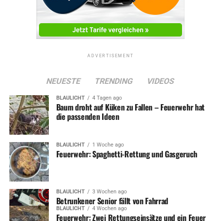
ADVERTISEMENT
NEUESTE
TRENDING
VIDEOS
BLAULICHT
4 Tagen ago
Baum droht auf Küken zu Fallen – Feuerwehr hat
die passenden Ideen
BLAULICHT
1 Woche ago
Feuerwehr: Spaghetti-Rettung und Gasgeruch
BLAULICHT
3 Wochen ago
Betrunkener Senior fällt von Fahrrad
BLAULICHT
4 Wochen ago
Feuerwehr: Zwei Rettungseinsätze und ein Feuer