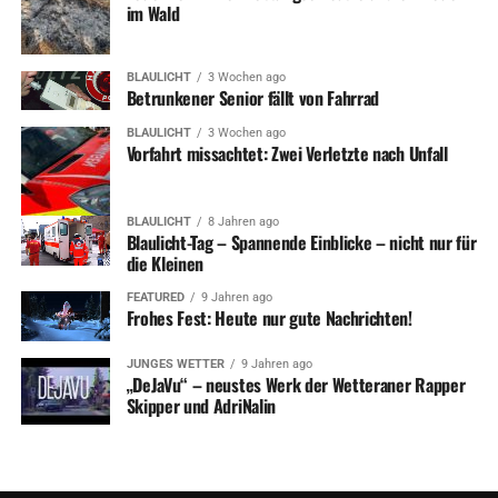
im Wald
BLAULICHT
3 Wochen ago
Betrunkener Senior fällt von Fahrrad
BLAULICHT
3 Wochen ago
Vorfahrt missachtet: Zwei Verletzte nach Unfall
BLAULICHT
8 Jahren ago
Blaulicht-Tag – Spannende Einblicke – nicht nur für
die Kleinen
FEATURED
9 Jahren ago
Frohes Fest: Heute nur gute Nachrichten!
JUNGES WETTER
9 Jahren ago
„DeJaVu“ – neustes Werk der Wetteraner Rapper
Skipper und AdriNalin