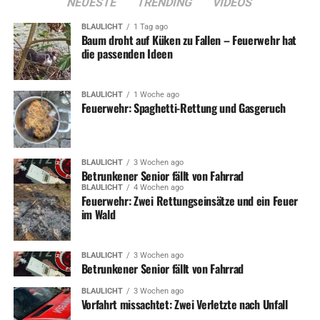
NEUESTE
TRENDING
VIDEOS
BLAULICHT
1 Tag ago
Baum droht auf Küken zu Fallen – Feuerwehr hat
die passenden Ideen
BLAULICHT
1 Woche ago
Feuerwehr: Spaghetti-Rettung und Gasgeruch
BLAULICHT
3 Wochen ago
Betrunkener Senior fällt von Fahrrad
BLAULICHT
4 Wochen ago
Feuerwehr: Zwei Rettungseinsätze und ein Feuer
im Wald
BLAULICHT
3 Wochen ago
Betrunkener Senior fällt von Fahrrad
BLAULICHT
3 Wochen ago
Vorfahrt missachtet: Zwei Verletzte nach Unfall