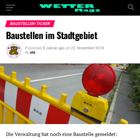
BAUSTELLEN-TICKER
Baustellen im Stadtgebiet
Published
8 Jahren ago
on
22. November 2018
By
ots
Die Verwaltung hat noch eine Baustelle gemeldet: