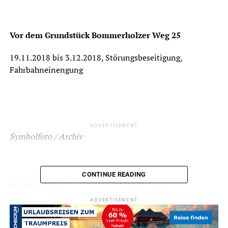
Vor dem Grundstück Bommerholzer Weg 25
19.11.2018 bis 3.12.2018, Störungsbeseitigung,
Fahrbahneinengung
ADVERTISEMENT
Symbolfoto / Archiv
CONTINUE READING
RELATED TOPICS:
BAUSTELLE
TERMINE
VERKEHR
ADVERTISEMENT
UP NEXT
Bürgerbüro am Samstag geschlossen