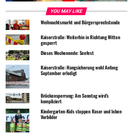
DON'T MISS
Baustellen-Update: Steinkampstraße wieder frei
YOU MAY LIKE
Weihnachtsmarkt und Bürgersprechstunde
Kaiserstraße: Weiterhin in Richtung Witten
gesperrt
Dieses Wochenende: Seefest
Kaiserstraße: Hangsicherung wohl Anfang
September erledigt
Brückensperrung: Am Sonntag wird’s
kompliziert
Kindergarten-Kids stoppen Raser und loben
Vorbilder