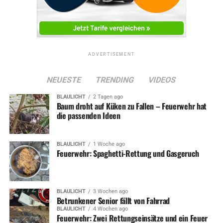
ADVERTISEMENT
NEUESTE
TRENDING
VIDEOS
BLAULICHT
2 Tagen ago
Baum droht auf Küken zu Fallen – Feuerwehr hat
die passenden Ideen
BLAULICHT
1 Woche ago
Feuerwehr: Spaghetti-Rettung und Gasgeruch
BLAULICHT
3 Wochen ago
Betrunkener Senior fällt von Fahrrad
BLAULICHT
4 Wochen ago
Feuerwehr: Zwei Rettungseinsätze und ein Feuer