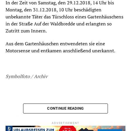
In der Zeit von Samstag, den 29.12.2018, 14 Uhr bis
Montag, den 31.12.2018, 10 Uhr beschädigten
unbekannte Täter das Türschloss eines Gartenhäuschens
in der Straße Auf der Waldbredde und erlangten so
Zutritt zum Innern.
Aus dem Gartenhäuschen entwendeten sie eine
Motorsense und entkamen anschließend unerkannt.
Symbolfoto / Archiv
CONTINUE READING
ADVERTISEMENT
RELATED TOPICS:
BLAULICHT
DIEBSTAHL
EINBRUCH
NEWS
ADVERTISEMENT