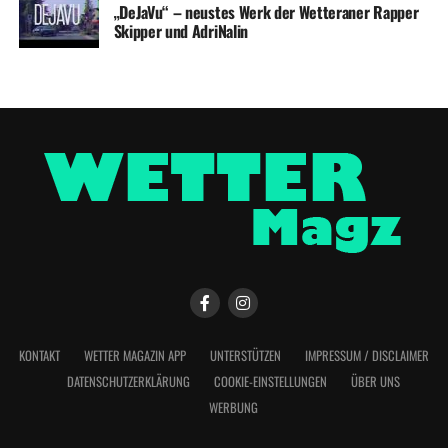
„DeJaVu“ – neustes Werk der Wetteraner Rapper
Skipper und AdriNalin
KONTAKT
WETTER MAGAZIN APP
UNTERSTÜTZEN
IMPRESSUM / DISCLAIMER
DATENSCHUTZERKLÄRUNG
COOKIE-EINSTELLUNGEN
ÜBER UNS
WERBUNG