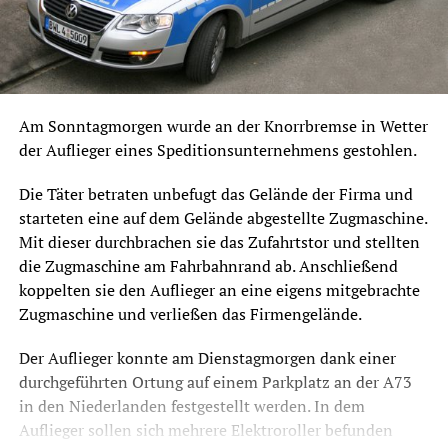
Am Sonntagmorgen wurde an der Knorrbremse in Wetter
der Auflieger eines Speditionsunternehmens gestohlen.
Die Täter betraten unbefugt das Gelände der Firma und
starteten eine auf dem Gelände abgestellte Zugmaschine.
Mit dieser durchbrachen sie das Zufahrtstor und stellten
die Zugmaschine am Fahrbahnrand ab. Anschließend
koppelten sie den Auflieger an eine eigens mitgebrachte
Zugmaschine und verließen das Firmengelände.
Der Auflieger konnte am Dienstagmorgen dank einer
durchgeführten Ortung auf einem Parkplatz an der A73
in den Niederlanden festgestellt werden. In dem
Auflieger sollen sich mehrere Elektroroller befunden