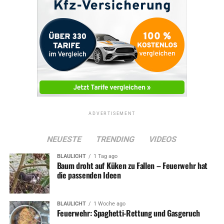
ADVERTISEMENT
NEUESTE
TRENDING
VIDEOS
BLAULICHT
1 Tag ago
Baum droht auf Küken zu Fallen – Feuerwehr hat
die passenden Ideen
BLAULICHT
1 Woche ago
Feuerwehr: Spaghetti-Rettung und Gasgeruch