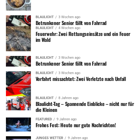
BLAULICHT
3 Wochen ago
Betrunkener Senior fällt von Fahrrad
BLAULICHT
4 Wochen ago
Feuerwehr: Zwei Rettungseinsätze und ein Feuer
im Wald
BLAULICHT
3 Wochen ago
Betrunkener Senior fällt von Fahrrad
BLAULICHT
3 Wochen ago
Vorfahrt missachtet: Zwei Verletzte nach Unfall
BLAULICHT
8 Jahren ago
Blaulicht-Tag – Spannende Einblicke – nicht nur für
die Kleinen
FEATURED
9 Jahren ago
Frohes Fest: Heute nur gute Nachrichten!
JUNGES WETTER
9 Jahren ago