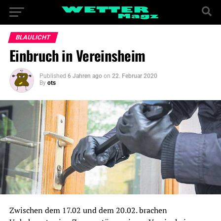
BLAULICHT
Einbruch in Vereinsheim
Published
6 Jahren ago
on
22. Februar 2020
By
ots
Zwischen dem 17.02 und dem 20.02. brachen