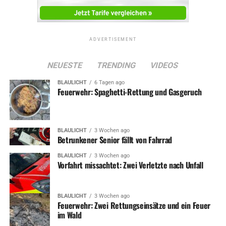
ADVERTISEMENT
NEUESTE
TRENDING
VIDEOS
BLAULICHT
6 Tagen ago
Feuerwehr: Spaghetti-Rettung und Gasgeruch
BLAULICHT
3 Wochen ago
Betrunkener Senior fällt von Fahrrad
BLAULICHT
3 Wochen ago
Vorfahrt missachtet: Zwei Verletzte nach Unfall
BLAULICHT
3 Wochen ago
Feuerwehr: Zwei Rettungseinsätze und ein Feuer
im Wald