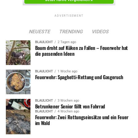
ADVERTISEMENT
NEUESTE
TRENDING
VIDEOS
BLAULICHT
2 Tagen ago
Baum droht auf Küken zu Fallen – Feuerwehr hat
die passenden Ideen
BLAULICHT
1 Woche ago
Feuerwehr: Spaghetti-Rettung und Gasgeruch
BLAULICHT
3 Wochen ago
Betrunkener Senior fällt von Fahrrad
BLAULICHT
4 Wochen ago
Feuerwehr: Zwei Rettungseinsätze und ein Feuer
im Wald