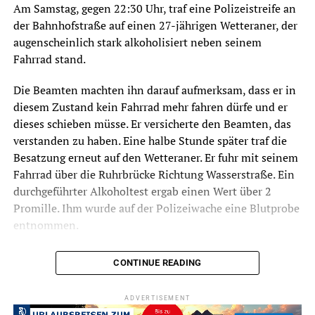
Am Samstag, gegen 22:30 Uhr, traf eine Polizeistreife an
der Bahnhofstraße auf einen 27-jährigen Wetteraner, der
augenscheinlich stark alkoholisiert neben seinem
Fahrrad stand.
Die Beamten machten ihn darauf aufmerksam, dass er in
diesem Zustand kein Fahrrad mehr fahren dürfe und er
dieses schieben müsse. Er versicherte den Beamten, das
verstanden zu haben. Eine halbe Stunde später traf die
Besatzung erneut auf den Wetteraner. Er fuhr mit seinem
Fahrrad über die Ruhrbrücke Richtung Wasserstraße. Ein
durchgeführter Alkoholtest ergab einen Wert über 2
Promille. Ihm wurde auf der Polizeiwache eine Blutprobe
entnommen.
CONTINUE READING
Symbolfoto / Archiv
ADVERTISEMENT