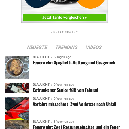
ADVERTISEMENT
NEUESTE
TRENDING
VIDEOS
BLAULICHT
6 Tagen ago
Feuerwehr: Spaghetti-Rettung und Gasgeruch
BLAULICHT
3 Wochen ago
Betrunkener Senior fällt von Fahrrad
BLAULICHT
3 Wochen ago
Vorfahrt missachtet: Zwei Verletzte nach Unfall
BLAULICHT
3 Wochen ago
Feuerwehr: Zwei Rettungseinsätze und ein Feuer