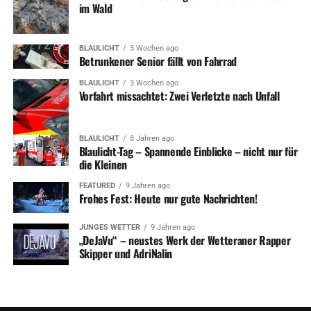
im Wald
BLAULICHT
3 Wochen ago
Betrunkener Senior fällt von Fahrrad
BLAULICHT
3 Wochen ago
Vorfahrt missachtet: Zwei Verletzte nach Unfall
BLAULICHT
8 Jahren ago
Blaulicht-Tag – Spannende Einblicke – nicht nur für
die Kleinen
FEATURED
9 Jahren ago
Frohes Fest: Heute nur gute Nachrichten!
JUNGES WETTER
9 Jahren ago
„DeJaVu“ – neustes Werk der Wetteraner Rapper
Skipper und AdriNalin