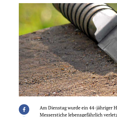
Am Dienstag wurde ein 44-jähriger 
Messerstiche lebensgefährlich verletz