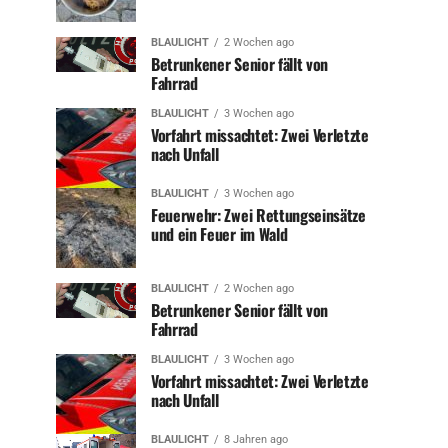
BLAULICHT
2 Wochen ago
Betrunkener Senior fällt von
Fahrrad
BLAULICHT
3 Wochen ago
Vorfahrt missachtet: Zwei Verletzte
nach Unfall
BLAULICHT
3 Wochen ago
Feuerwehr: Zwei Rettungseinsätze
und ein Feuer im Wald
BLAULICHT
2 Wochen ago
Betrunkener Senior fällt von
Fahrrad
BLAULICHT
3 Wochen ago
Vorfahrt missachtet: Zwei Verletzte
nach Unfall
BLAULICHT
8 Jahren ago