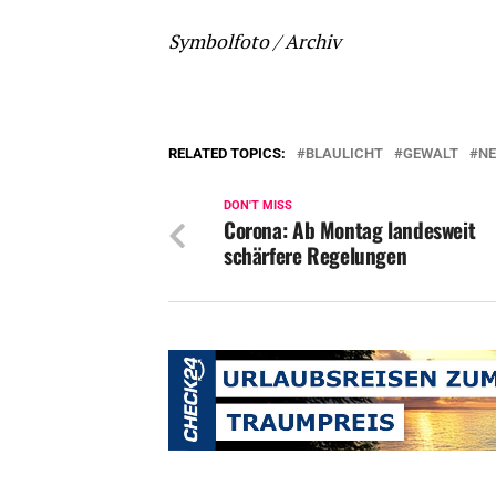
Symbolfoto / Archiv
RELATED TOPICS:
BLAULICHT
GEWALT
N
DON'T MISS
Corona: Ab Montag landesweit
schärfere Regelungen