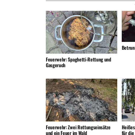
Betrunk
Feuerwehr: Spaghetti-Rettung und
Gasgeruch
Feuerwehr: Zwei Rettungseinsätze
Heißes
und ein Feuer im Wald
für di