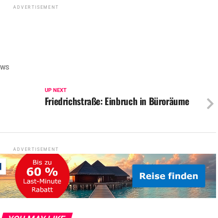
ADVERTISEMENT
EWS
UP NEXT
Friedrichstraße: Einbruch in Büroräume
ADVERTISEMENT