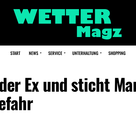
START
NEWS
SERVICE
UNTERHALTUNG
SHOPPING
i der Ex und sticht M
efahr