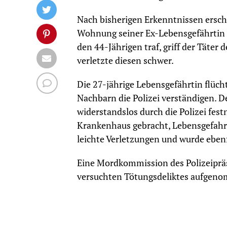
Nach bisherigen Erkenntnissen erschi
Wohnung seiner Ex-Lebensgefährtin in
den 44-Jährigen traf, griff der Täte
verletzte diesen schwer.
Die 27-jährige Lebensgefährtin flüc
Nachbarn die Polizei verständigen. D
widerstandslos durch die Polizei fe
Krankenhaus gebracht, Lebensgefahr b
leichte Verletzungen und wurde eben
Eine Mordkommission des Polizeiprä
versuchten Tötungsdeliktes aufgen