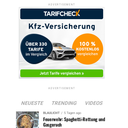
ADVERTISEMENT
ADVERTISEMENT
NEUESTE
TRENDING
VIDEOS
BLAULICHT
5 Tagen ago
Feuerwehr: Spaghetti-Rettung und
Gasgeruch