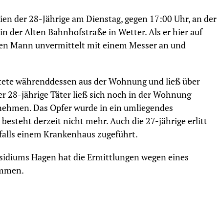
en der 28-Jährige am Dienstag, gegen 17:00 Uhr, an der
 der Alten Bahnhofstraße in Wetter. Als er hier auf
r den Mann unvermittelt mit einem Messer an und
htete währenddessen aus der Wohnung und ließ über
er 28-jährige Täter ließ sich noch in der Wohnung
stnehmen. Das Opfer wurde in ein umliegendes
esteht derzeit nicht mehr. Auch die 27-jährige erlitt
falls einem Krankenhaus zugeführt.
sidiums Hagen hat die Ermittlungen wegen eines
ommen.