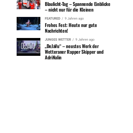
Blaulicht-Tag – Spannende Einblicke
– nicht nur für die Kleinen
FEATURED
9 Jahren ago
Frohes Fest: Heute nur gute
Nachrichten!
JUNGES WETTER
9 Jahren ago
„DeJaVu“ – neustes Werk der
Wetteraner Rapper Skipper und
AdriNalin