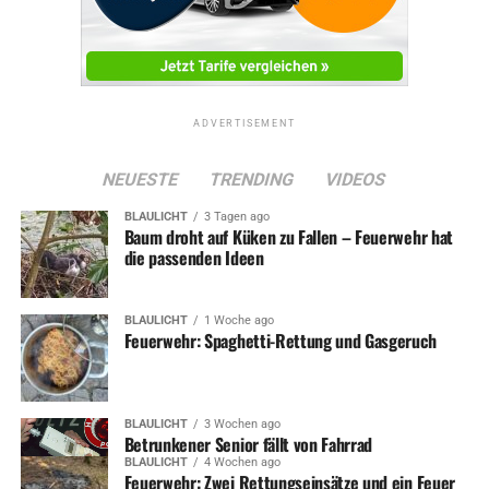
ADVERTISEMENT
NEUESTE
TRENDING
VIDEOS
BLAULICHT
3 Tagen ago
Baum droht auf Küken zu Fallen – Feuerwehr hat
die passenden Ideen
BLAULICHT
1 Woche ago
Feuerwehr: Spaghetti-Rettung und Gasgeruch
BLAULICHT
3 Wochen ago
Betrunkener Senior fällt von Fahrrad
BLAULICHT
4 Wochen ago
Feuerwehr: Zwei Rettungseinsätze und ein Feuer