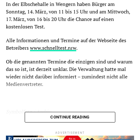
In der Elbschehalle in Wengern haben Bürger am
Sonntag, 14. März, von 11 bis 15 Uhr und am Mittwoch,
17. März, von 16 bis 20 Uhr die Chance auf einen
kostenlosen Test.
Alle Informationen und Termine auf der Webseite des
Betreibers
www.schnelltest.nrw
.
Ob die genannten Termine die einzigen sind und warum
das so ist, ist derzeit unklar. Die Verwaltung hatte mal
wieder nicht darüber informiert – zumindest nicht alle
Medienvertreter.
Symbolfoto / Archiv
CONTINUE READING
ADVERTISEMENT
ADVERTISEMENT