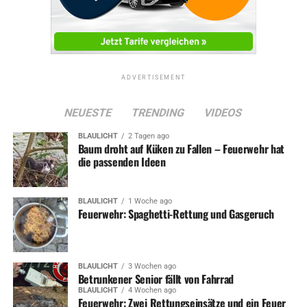
Feuerwehr: Ziemlich viel Arbeit durch Sturmschäden
ADVERTISEMENT
NEUESTE
TRENDING
VIDEOS
BLAULICHT
2 Tagen ago
Baum droht auf Küken zu Fallen – Feuerwehr hat
die passenden Ideen
BLAULICHT
1 Woche ago
Feuerwehr: Spaghetti-Rettung und Gasgeruch
BLAULICHT
3 Wochen ago
Betrunkener Senior fällt von Fahrrad
BLAULICHT
4 Wochen ago
Feuerwehr: Zwei Rettungseinsätze und ein Feuer