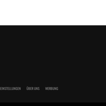
-EINSTELLUNGEN
ÜBER UNS
WERBUNG