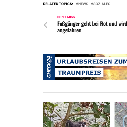
RELATED TOPICS:
NEWS
SOZIALES
DON'T MISS
Fußgänger geht bei Rot und wir
angefahren