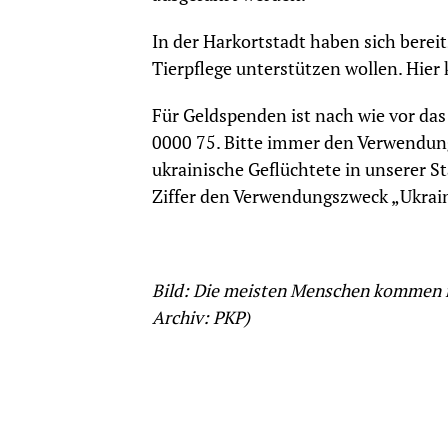
In der Harkortstadt haben sich bereit
Tierpflege unterstützen wollen. Hie
Für Geldspenden ist nach wie vor da
0000 75. Bitte immer den Verwendung
ukrainische Geflüchtete in unserer S
Ziffer den Verwendungszweck „Ukrai
Bild: Die meisten Menschen kommen m
Archiv: PKP)