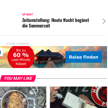
UP NEXT
d
Zeitumstellung: Heute Nacht beginnt
die Sommerzeit
ADVERTISEMENT
YOU MAY LIKE