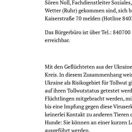
Sören Noll, Fachdienstleiter Soziales,
Wetter (Ruhr) gekommen sind, sich bi
Kaiserstraße 70 melden (Hotline 8403
Das Bürgerbüro ist über Tel.: 84070
erreichbar.
Mit den Geflüchteten aus der Ukrai
Kreis. In diesem Zusammenhang weist
Ukraine als Risikogebiet für Tollwut
auf ihren Tollwutstatus getestet wer
Flüchtlingen mitgebracht werden, m
bis eine Impfung gegen diese Viruser
keinerlei Kontakt zu anderen Tieren
Hunde: Sie können an einer kurzen 
ausgeführt werden.