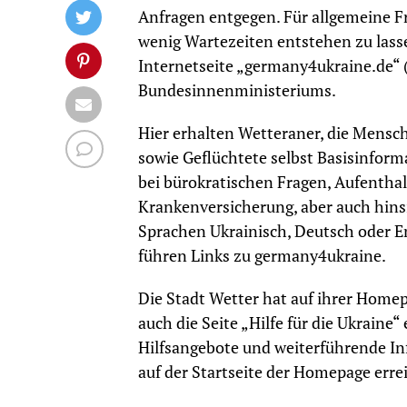
Anfragen entgegen. Für allgemeine F
wenig Wartezeiten entstehen zu lasse
Internetseite „germany4ukraine.de“ (
Bundesinnenministeriums.
Hier erhalten Wetteraner, die Mens
sowie Geflüchtete selbst Basisinforma
bei bürokratischen Fragen, Aufenthal
Krankenversicherung, aber auch hins
Sprachen Ukrainisch, Deutsch oder En
führen Links zu germany4ukraine.
Die Stadt Wetter hat auf ihrer Homep
auch die Seite „Hilfe für die Ukraine“
Hilfsangebote und weiterführende Inf
auf der Startseite der Homepage erre