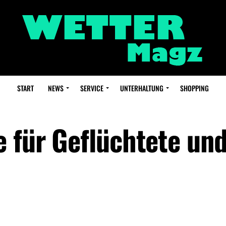
START
NEWS
SERVICE
UNTERHALTUNG
SHOPPING
e für Geflüchtete un