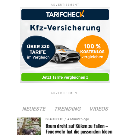
ADVERTISEMENT
ADVERTISEMENT
NEUESTE
TRENDING
VIDEOS
BLAULICHT
4 Minuten ago
Baum droht auf Küken zu Fallen –
Feuerwehr hat die passenden Ideen