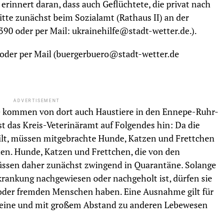
 erinnert daran, dass auch Geflüchtete, die privat nach
tte zunächst beim Sozialamt (Rathaus II) an der
90 oder per Mail: ukrainehilfe@stadt-wetter.de.).
0 oder per Mail (buergerbuero@stadt-wetter.de
ADVERTISEMENT
ne kommen von dort auch Haustiere in den Ennepe-Ruhr-
 das Kreis-Veterinäramt auf Folgendes hin: Da die
 gilt, müssen mitgebrachte Hunde, Katzen und Frettchen
den. Hunde, Katzen und Frettchen, die von den
üssen daher zunächst zwingend in Quarantäne. Solange
krankung nachgewiesen oder nachgeholt ist, dürfen sie
 oder fremden Menschen haben. Eine Ausnahme gilt für
Leine und mit großem Abstand zu anderen Lebewesen