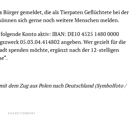
s Bürger gemeldet, die als Tierpaten Geflüchtete bei der
r können sich gerne noch weitere Menschen melden.
s folgende Konto aktiv: IBAN: DE10 4525 1480 0000
szweck 05.03.04.414802 angeben. Wer gezielt für die
tadt spenden möchte, ergänzt nach der 12-stelligen
ne“.
it dem Zug aus Polen nach Deutschland (Symbolfoto /
ADVERTISEMENT