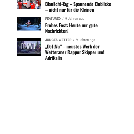
Blaulicht-Tag – Spannende Einblicke
– nicht nur für die Kleinen
FEATURED
9 Jahren ago
Frohes Fest: Heute nur gute
Nachrichten!
JUNGES WETTER
9 Jahren ago
„DeJaVu“ – neustes Werk der
Wetteraner Rapper Skipper und
AdriNalin