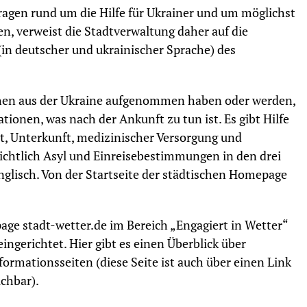
ragen rund um die Hilfe für Ukrainer und um möglichst
n, verweist die Stadtverwaltung daher auf die
in deutscher und ukrainischer Sprache) des
chen aus der Ukraine aufgenommen haben oder werden,
tionen, was nach der Ankunft zu tun ist. Es gibt Hilfe
t, Unterkunft, medizinischer Versorgung und
ichtlich Asyl und Einreisebestimmungen in den drei
glisch. Von der Startseite der städtischen Homepage
age stadt-wetter.de im Bereich „Engagiert in Wetter“
 eingerichtet. Hier gibt es einen Überblick über
ormationsseiten (diese Seite ist auch über einen Link
ichbar).