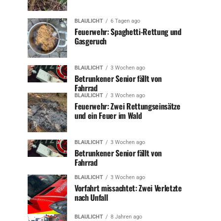
BLAULICHT
6 Tagen ago
Feuerwehr: Spaghetti-Rettung und
Gasgeruch
BLAULICHT
3 Wochen ago
Betrunkener Senior fällt von
Fahrrad
BLAULICHT
3 Wochen ago
Feuerwehr: Zwei Rettungseinsätze
und ein Feuer im Wald
BLAULICHT
3 Wochen ago
Betrunkener Senior fällt von
Fahrrad
BLAULICHT
3 Wochen ago
Vorfahrt missachtet: Zwei Verletzte
nach Unfall
BLAULICHT
8 Jahren ago