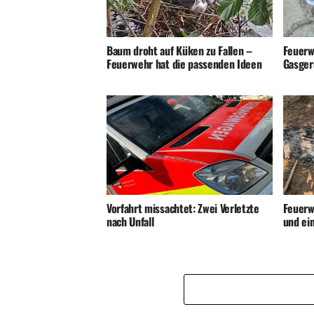
Baum droht auf Küken zu Fallen –
Feuerw
Feuerwehr hat die passenden Ideen
Gasger
Vorfahrt missachtet: Zwei Verletzte
Feuerw
nach Unfall
und ei