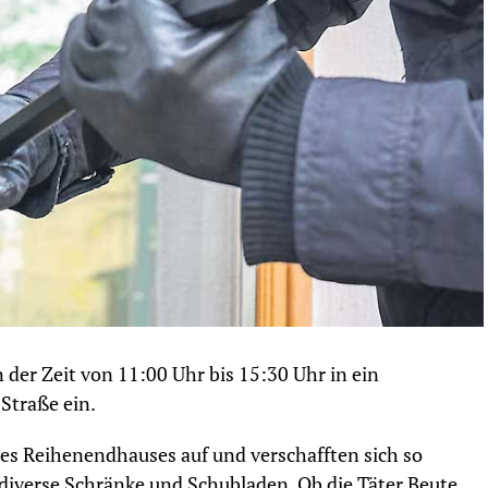
er Zeit von 11:00 Uhr bis 15:30 Uhr in ein
Straße ein.
des Reihenendhauses auf und verschafften sich so
iverse Schränke und Schubladen. Ob die Täter Beute