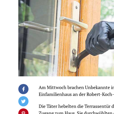
Am Mittwoch brachen Unbekannte in d
Einfamilienhaus an der Robert-Koch-
Die Täter hebelten die Terrassentür 
Zugang zum Haus. Sie durchwühlten d