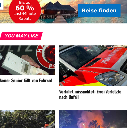
YOU MAY LIKE
ener Senior fällt von Fahrrad
Vorfahrt missachtet: Zwei Verletzte
nach Unfall