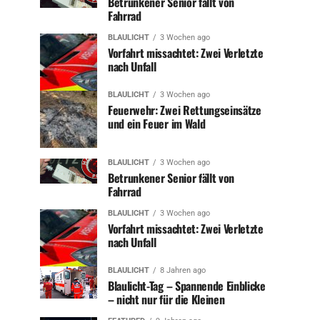
Betrunkener Senior fällt von
Fahrrad
BLAULICHT
3 Wochen ago
Vorfahrt missachtet: Zwei Verletzte
nach Unfall
BLAULICHT
3 Wochen ago
Feuerwehr: Zwei Rettungseinsätze
und ein Feuer im Wald
BLAULICHT
3 Wochen ago
Betrunkener Senior fällt von
Fahrrad
BLAULICHT
3 Wochen ago
Vorfahrt missachtet: Zwei Verletzte
nach Unfall
BLAULICHT
8 Jahren ago
Blaulicht-Tag – Spannende Einblicke
– nicht nur für die Kleinen