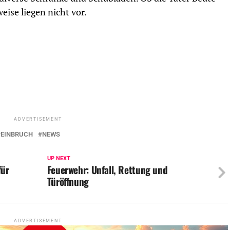
eise liegen nicht vor.
ADVERTISEMENT
EINBRUCH
NEWS
UP NEXT
für
Feuerwehr: Unfall, Rettung und
Türöffnung
ADVERTISEMENT