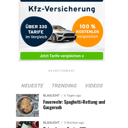
ADVERTISEMENT
NEUESTE
TRENDING
VIDEOS
BLAULICHT
6 Tagen ago
Feuerwehr: Spaghetti-Rettung und
Gasgeruch
BLAULICHT
3 Wochen ago