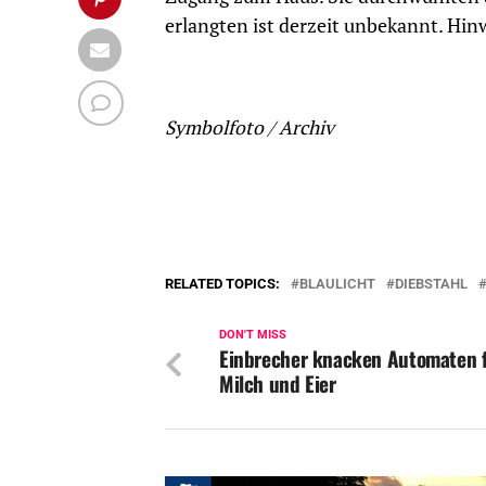
erlangten ist derzeit unbekannt. Hinw
Symbolfoto / Archiv
RELATED TOPICS:
BLAULICHT
DIEBSTAHL
DON'T MISS
Einbrecher knacken Automaten 
Milch und Eier