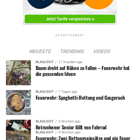
ADVERTISEMENT
NEUESTE
TRENDING
VIDEOS
BLAULICHT
17 Stunden ago
Baum droht auf Küken zu Fallen – Feuerwehr hat
die passenden Ideen
BLAULICHT
7 Tagen ago
Feuerwehr: Spaghetti-Rettung und Gasgeruch
BLAULICHT
3 Wochen ago
Betrunkener Senior fällt von Fahrrad
BLAULICHT
4 Wochen ago
Feuerwehr: Zwei Rettungseinsätze und ein Feuer