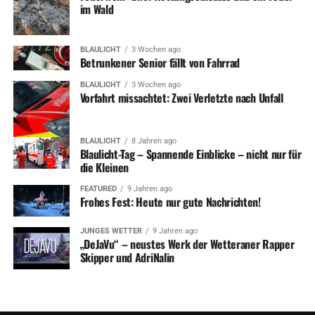
im Wald
BLAULICHT
3 Wochen ago
Betrunkener Senior fällt von Fahrrad
BLAULICHT
3 Wochen ago
Vorfahrt missachtet: Zwei Verletzte nach Unfall
BLAULICHT
8 Jahren ago
Blaulicht-Tag – Spannende Einblicke – nicht nur für
die Kleinen
FEATURED
9 Jahren ago
Frohes Fest: Heute nur gute Nachrichten!
JUNGES WETTER
9 Jahren ago
„DeJaVu“ – neustes Werk der Wetteraner Rapper
Skipper und AdriNalin